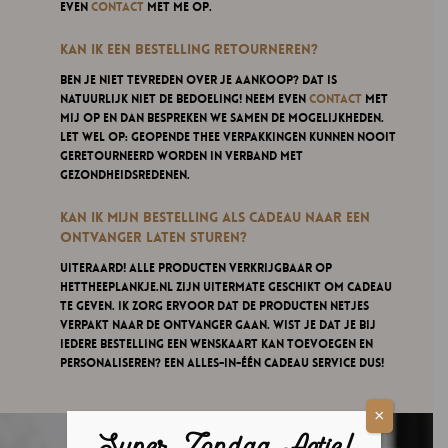
even
contact
met me op.
Kan ik een bestelling retourneren?
Ben je niet tevreden over je aankoop? Dat is
natuurlijk niet de bedoeling! Neem even
contact
met
mij op en dan bespreken we samen de mogelijkheden.
Let wel op: geopende thee verpakkingen kunnen nooit
geretourneerd worden in verband met
gezondheidsredenen.
Kan ik mijn bestelling als cadeau naar een
ontvanger laten sturen?
Uiteraard! Alle producten verkrijgbaar op
hettheeplankje.nl zijn uitermate geschikt om cadeau
te geven. Ik zorg ervoor dat de producten netjes
verpakt naar de ontvanger gaan. Wist je dat je bij
iedere bestelling een wenskaart kan toevoegen en
personaliseren? Een alles-in-één cadeau service dus!
×
Super Zondag Actie!