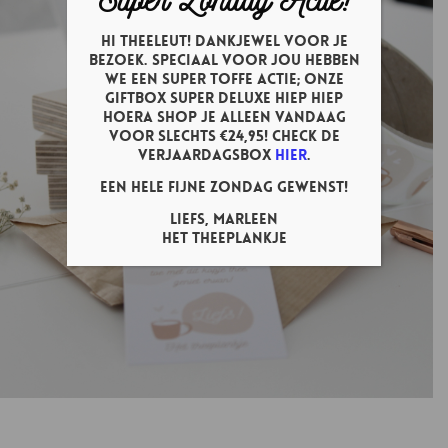
Hi theeleut! Dankjewel voor je
bezoek. Speciaal voor jou hebben
we een super toffe actie; onze
Giftbox Super Deluxe Hiep Hiep
Hoera shop je ALLEEN vandaag
voor slechts €24,95! Check de
verjaardagsbox
hier
.
Een hele fijne zondag gewenst!
Liefs, Marleen
Het Theeplankje