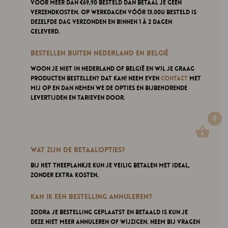
voor meer dan €69,90 besteld dan betaal je géén
verzendkosten. Op werkdagen vóór 13.00u besteld is
dezelfde dag verzonden en binnen 1 à 2 dagen
geleverd.
Bestellen buiten Nederland en België
Woon je niet in Nederland of België en wil je graag
producten bestellen? Dat kan! Neem even
contact
met
mij op en dan nemen we de opties en bijbehorende
levertijden en tarieven door.
0
Wat zijn de betaalopties?
Bij Het Theeplankje kun je veilig betalen met iDeal,
zonder extra kosten.
Kan ik een bestelling annuleren?
Zodra je bestelling geplaatst en betaald is kun je
deze niet meer annuleren of wijzigen. Neem bij vragen