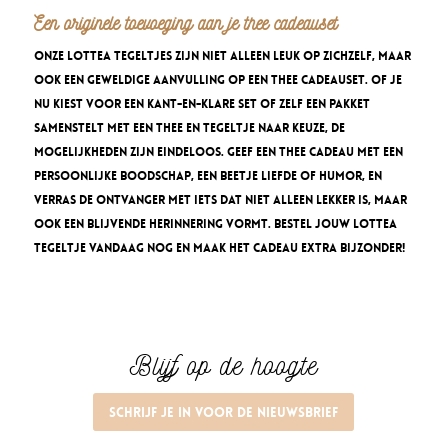
Een originele toevoeging aan je thee cadeauset
Onze Lottea tegeltjes zijn niet alleen leuk op zichzelf, maar
ook een geweldige aanvulling op een thee cadeauset. Of je
nu kiest voor een kant-en-klare set of zelf een pakket
samenstelt met een thee en tegeltje naar keuze, de
mogelijkheden zijn eindeloos. Geef een thee cadeau met een
persoonlijke boodschap, een beetje liefde of humor, en
verras de ontvanger met iets dat niet alleen lekker is, maar
ook een blijvende herinnering vormt. Bestel jouw Lottea
tegeltje vandaag nog en maak het cadeau extra bijzonder!
Blijf op de hoogte
Schrijf je in voor de nieuwsbrief