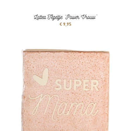
Lottea Tegeltje ‘Power Vrouw’
€
9,95