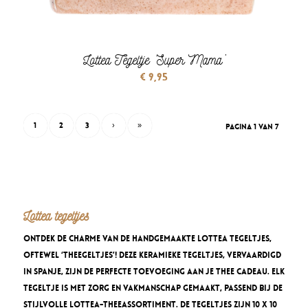
Lottea Tegeltje ‘Super Mama’
€
9,95
1
2
3
›
»
Pagina 1 van 7
Lottea tegeltjes
Ontdek de charme van de handgemaakte Lottea tegeltjes,
oftewel ‘THEEgeltjes’! Deze keramieke tegeltjes, vervaardigd
in Spanje, zijn de perfecte toevoeging aan je thee cadeau. Elk
tegeltje is met zorg en vakmanschap gemaakt, passend bij de
stijlvolle Lottea-theeassortiment. De tegeltjes zijn 10 x 10