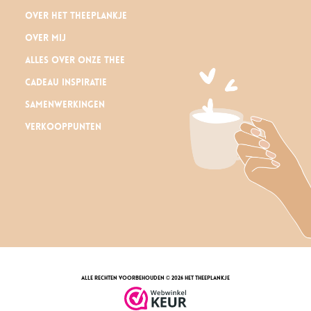
Over Het Theeplankje
Over mij
Alles over onze thee
Cadeau inspiratie
Samenwerkingen
Verkooppunten
alle rechten voorbehouden © 2026 Het Theeplankje