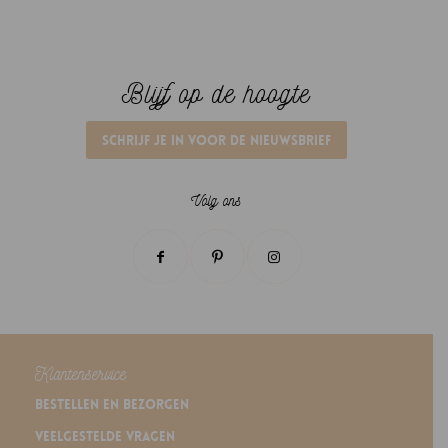
Blijf op de hoogte
Schrijf je in voor de nieuwsbrief
Volg ons
Klantenservice
Bestellen en bezorgen
Veelgestelde vragen