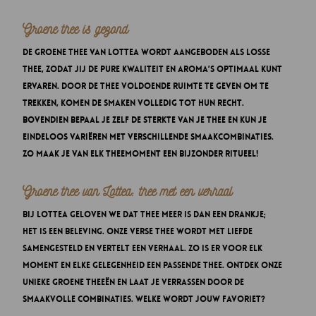
Groene thee is gezond
De groene thee van Lottea wordt aangeboden als losse
thee, zodat jij de pure kwaliteit en aroma’s optimaal kunt
ervaren. Door de thee voldoende ruimte te geven om te
trekken, komen de smaken volledig tot hun recht.
Bovendien bepaal je zelf de sterkte van je thee en kun je
eindeloos variëren met verschillende smaakcombinaties.
Zo maak je van elk theemoment een bijzonder ritueel!
Groene thee van Lottea: thee met een verhaal
Bij Lottea geloven we dat thee meer is dan een drankje;
het is een beleving. Onze verse thee wordt met liefde
samengesteld en vertelt een verhaal. Zo is er voor elk
moment en elke gelegenheid een passende thee. Ontdek onze
unieke groene theeën en laat je verrassen door de
smaakvolle combinaties. Welke wordt jouw favoriet?