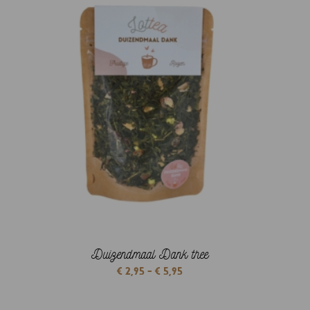
Duizendmaal Dank thee
Prijsklasse:
€
2,95
-
€
5,95
€ 2,95
tot