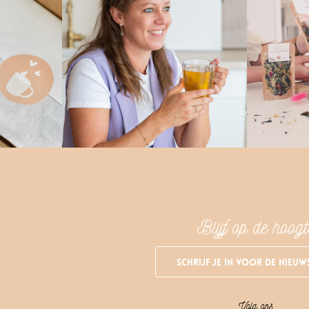
Blijf op de hoogt
Schrijf je in voor de nieuw
Volg ons