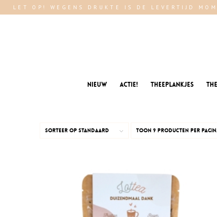
LET OP! WEGENS DRUKTE IS DE LEVERTIJD MOM
Nieuw
Actie!
Theeplankjes
Th
Sorteer op
Standaard
Toon
9 Producten per pagin