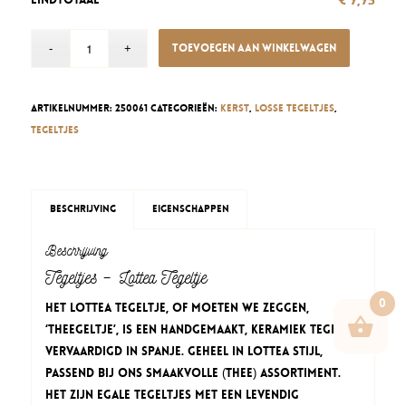
Toevoegen aan winkelwagen
Artikelnummer:
250061
Categorieën:
Kerst
,
Losse tegeltjes
,
Tegeltjes
Beschrijving
Eigenschappen
Beschrijving
Tegeltjes – Lottea Tegeltje
0
Het Lottea Tegeltje, of moeten we zeggen,
‘THEEgeltje’, is een handgemaakt, keramiek tegeltje
vervaardigd in Spanje. Geheel in Lottea stijl,
passend bij ons smaakvolle (thee) assortiment.
Het zijn egale tegeltjes met een levendig