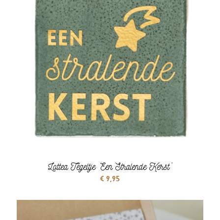
Lottea Tegeltje ‘Een Stralende Kerst’
€
9,95