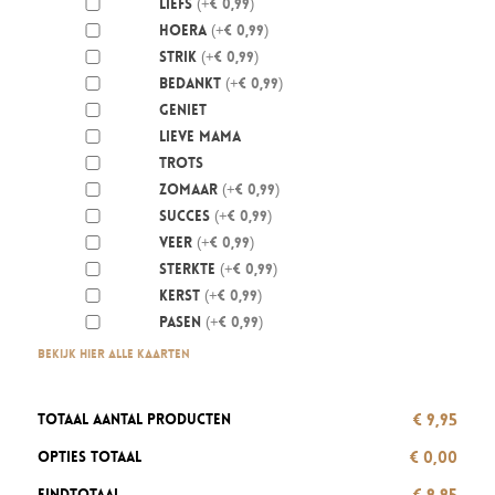
Liefs
(+€ 0,99)
Hoera
(+€ 0,99)
Strik
(+€ 0,99)
Bedankt
(+€ 0,99)
Geniet
Lieve mama
Trots
Zomaar
(+€ 0,99)
Succes
(+€ 0,99)
Veer
(+€ 0,99)
Sterkte
(+€ 0,99)
Kerst
(+€ 0,99)
Pasen
(+€ 0,99)
Bekijk hier alle kaarten
€ 9,95
Totaal aantal producten
€ 0,00
Opties totaal
€ 9,95
Eindtotaal