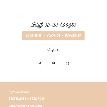
Blijf op de hoogte
Schrijf je in voor de nieuwsbrief
Volg ons
Klantenservice
Bestellen en bezorgen
Veelgestelde vragen