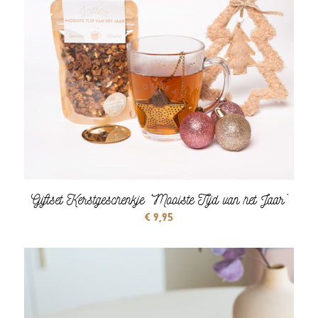
Giftset Kerstgeschenkje ‘Mooiste Tijd van het Jaar’
€
9,95