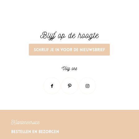
Blijf op de hoogte
Schrijf je in voor de nieuwsbrief
Volg ons
Klantenservice
Bestellen en bezorgen