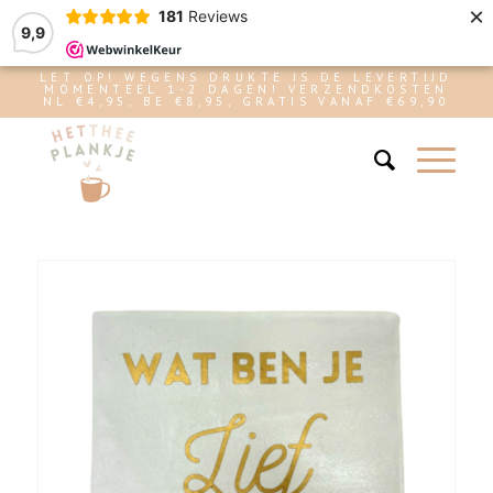
×
181
Reviews
9,9
LET OP! WEGENS DRUKTE IS DE LEVERTIJD
MOMENTEEL 1-2 DAGEN! VERZENDKOSTEN
NL €4,95, BE €8,95, GRATIS VANAF €69,90