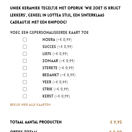
Uniek keramiek tegeltje met opdruk ‘Wie zoet is krijgt
lekkers’, geheel in Lottea stijl, een Sinterklaas
cadeautje met een knipoog!
Voeg een gepersonaliseerde kaart toe
Hoera
(+€ 0,99)
Succes
(+€ 0,99)
Liefs
(+€ 0,99)
Zomaar
(+€ 0,99)
Sterkte
(+€ 0,99)
Bedankt
(+€ 0,99)
Veer
(+€ 0,99)
Strik
(+€ 0,99)
Kerst
(+€ 0,99)
Bekijk hier alle kaarten
€ 9,95
Totaal aantal producten