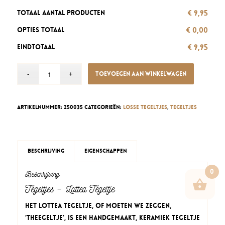
€ 9,95
Totaal aantal producten
€ 0,00
Opties totaal
€ 9,95
Eindtotaal
Toevoegen aan winkelwagen
Artikelnummer:
250035
Categorieën:
Losse tegeltjes
,
Tegeltjes
Beschrijving
Eigenschappen
0
Beschrijving
Tegeltjes – Lottea Tegeltje
Het Lottea Tegeltje, of moeten we zeggen,
‘THEEgeltje’, is een handgemaakt, keramiek tegeltje