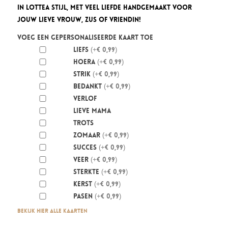
in Lottea stijl, met veel liefde handgemaakt voor
jouw lieve vrouw, zus of vriendin!
Voeg een gepersonaliseerde kaart toe
Liefs
(+€ 0,99)
Hoera
(+€ 0,99)
Strik
(+€ 0,99)
Bedankt
(+€ 0,99)
Verlof
Lieve mama
Trots
Zomaar
(+€ 0,99)
Succes
(+€ 0,99)
Veer
(+€ 0,99)
Sterkte
(+€ 0,99)
Kerst
(+€ 0,99)
Pasen
(+€ 0,99)
Bekijk hier alle kaarten