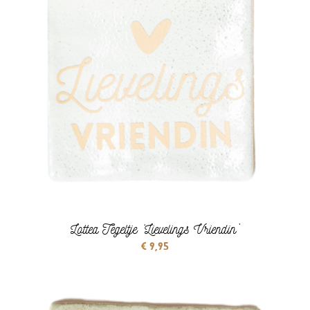
Lottea Tegeltje ‘Lievelings Vriendin’
€
9,95