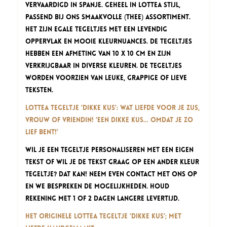
vervaardigd in Spanje. Geheel in Lottea stijl,
passend bij ons smaakvolle (thee) assortiment.
Het zijn egale tegeltjes met een levendig
oppervlak en mooie kleurnuances. De tegeltjes
hebben een afmeting van 10 x 10 cm en zijn
verkrijgbaar in diverse kleuren. De tegeltjes
worden voorzien van leuke, grappige of lieve
teksten.
Lottea Tegeltje ‘Dikke Kus’: wat liefde voor je zus,
vrouw of vriendin! ‘Een dikke kus… omdat je zo
lief bent!’
Wil je een tegeltje personaliseren met een eigen
tekst of wil je de tekst graag op een ander kleur
tegeltje? Dat kan! Neem even contact met ons op
en we bespreken de mogelijkheden. Houd
rekening met 1 of 2 dagen langere levertijd.
Het originele Lottea Tegeltje ‘Dikke Kus’; met