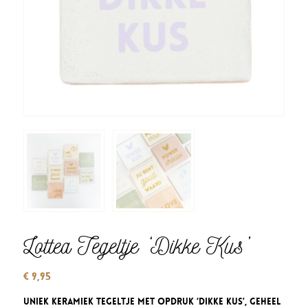
Lottea Tegeltje ‘Dikke Kus’
€
9,95
Uniek keramiek tegeltje met opdruk ‘Dikke Kus’, geheel