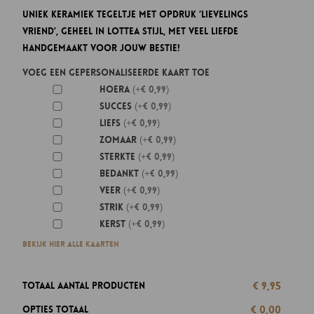
Uniek keramiek tegeltje met opdruk ‘Lievelings
Vriend’, geheel in Lottea stijl, met veel liefde
handgemaakt voor jouw bestie!
Voeg een gepersonaliseerde kaart toe
Hoera
(+€ 0,99)
Succes
(+€ 0,99)
Liefs
(+€ 0,99)
Zomaar
(+€ 0,99)
Sterkte
(+€ 0,99)
Bedankt
(+€ 0,99)
Veer
(+€ 0,99)
Strik
(+€ 0,99)
Kerst
(+€ 0,99)
Bekijk hier alle kaarten
€ 9,95
Totaal aantal producten
€ 0,00
Opties totaal