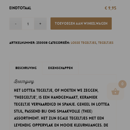
€ 9,95
Eindtotaal
Toevoegen aan winkelwagen
Artikelnummer:
250008
Categorieën:
Losse tegeltjes
,
Tegeltjes
Beschrijving
Eigenschappen
Beschrijving
0
Het Lottea Tegeltje, of moeten we zeggen,
‘THEEgeltje’, is een handgemaakt, keramiek
tegeltje vervaardigd in Spanje. Geheel in Lottea
stijl, passend bij ons smaakvolle (thee)
assortiment. Het zijn egale tegeltjes met een
levendig oppervlak en mooie kleurnuances. De