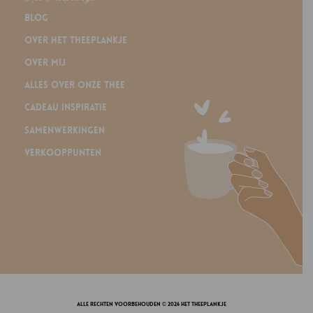
Blog
Over Het Theeplankje
Over mij
Alles over onze thee
Cadeau inspiratie
Samenwerkingen
Verkooppunten
alle rechten voorbehouden © 2026 Het Theeplankje