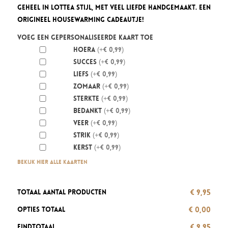
geheel in Lottea stijl, met veel liefde handgemaakt. Een
origineel housewarming cadeautje!
Voeg een gepersonaliseerde kaart toe
Hoera
(+€ 0,99)
Succes
(+€ 0,99)
Liefs
(+€ 0,99)
Zomaar
(+€ 0,99)
Sterkte
(+€ 0,99)
Bedankt
(+€ 0,99)
Veer
(+€ 0,99)
Strik
(+€ 0,99)
Kerst
(+€ 0,99)
Bekijk hier alle kaarten
€ 9,95
Totaal aantal producten
€ 0,00
Opties totaal
€ 9,95
Eindtotaal