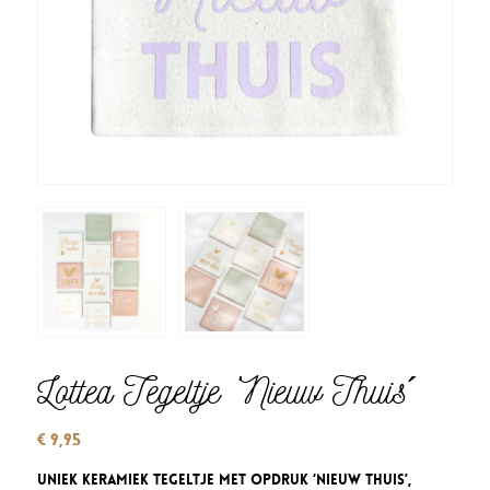
Lottea Tegeltje ‘Nieuw Thuis´
€
9,95
Uniek keramiek tegeltje met opdruk ‘Nieuw Thuis’,