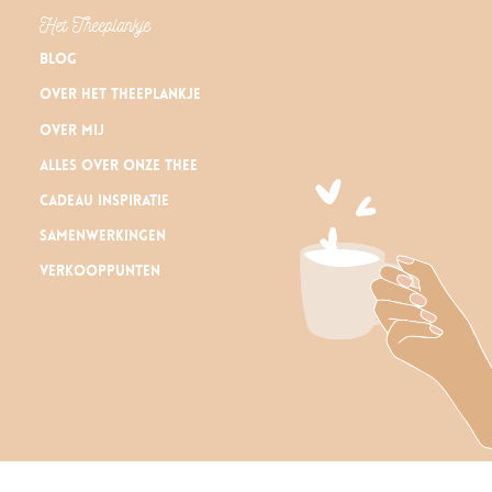
Het Theeplankje
Blog
Over Het Theeplankje
Over mij
Alles over onze thee
Cadeau inspiratie
Samenwerkingen
Verkooppunten