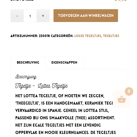
Toevoegen aan winkelwagen
Artikelnummer:
250018
Categorieën:
Losse tegeltjes
,
Tegeltjes
Beschrijving
Eigenschappen
Beschrijving
Tegeltje – Lottea Tegeltje
0
Het Lottea Tegeltje, of moeten we zeggen,
‘THEEgeltje’, is een handgemaakt, keramiek tegeltje
vervaardigd in Spanje. Geheel in Lottea stijl,
passend bij ons smaakvolle (thee) assortiment.
Het zijn egale tegeltjes met een levendig
oppervlak en mooie kleurnuances. De tegeltjes