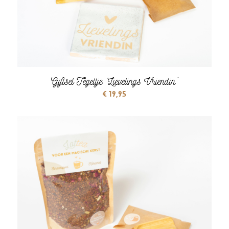
Giftset Tegeltje ‘Lievelings Vriendin’
€
19,95