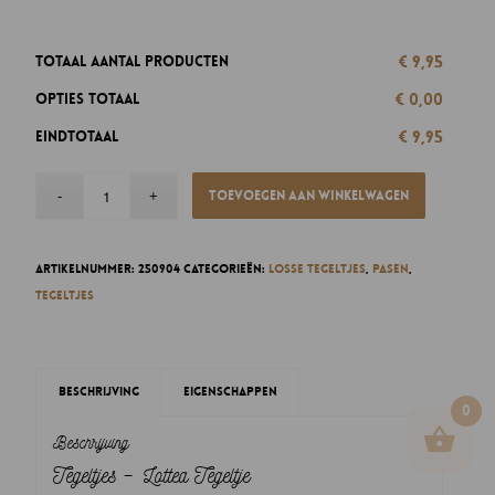
€ 9,95
Totaal aantal producten
€ 0,00
Opties totaal
€ 9,95
Eindtotaal
Toevoegen aan winkelwagen
Artikelnummer:
250904
Categorieën:
Losse tegeltjes
,
Pasen
,
Tegeltjes
Beschrijving
Eigenschappen
0
Beschrijving
Tegeltjes – Lottea Tegeltje