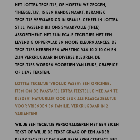
Het Lottea Tegeltje, of moeten we zeggen,
‘THEEgeltje’, is een handgemaakt, keramiek
tegeltje vervaardigd in Spanje. Geheel in Lottea
stijl, passend bij ons smaakvolle (thee)
assortiment. Het zijn egale tegeltjes met een
levendig oppervlak en mooie kleurnuances. De
tegeltjes hebben een afmeting van 10 x 10 cm en
zijn verkrijgbaar in diverse kleuren. De
tegeltjes worden voorzien van leuke, grappige
of lieve teksten.
Lottea Tegeltje ‘Vrolijk Pasen’: een origineel
item om de Paastafel extra feestelijk mee aan te
kleden! Natuurlijk ook leuk als Paascadeautje
voor vrienden en familie. Verkrijgbaar in 2
varianten!
Wil je een tegeltje personaliseren met een eigen
tekst of wil je de tekst graag op een ander
kleur tegeltje? Dat kan! Neem even contact met