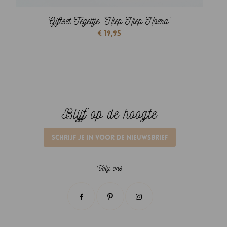
Giftset Tegeltje ‘Hiep Hiep Hoera’
€
19,95
Blijf op de hoogte
Schrijf je in voor de nieuwsbrief
Volg ons