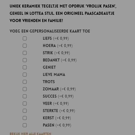
Uniek keramiek tegeltje met opdruk ‘Vrolijk Pasen’,
geheel in Lottea stijl. Een origineel Paascadeautje
voor vrienden en familie!
Voeg een gepersonaliseerde kaart toe
Liefs
(+€ 0,99)
Hoera
(+€ 0,99)
Strik
(+€ 0,99)
Bedankt
(+€ 0,99)
Geniet
Lieve mama
Trots
Zomaar
(+€ 0,99)
Succes
(+€ 0,99)
Veer
(+€ 0,99)
Sterkte
(+€ 0,99)
Kerst
(+€ 0,99)
Pasen
(+€ 0,99)
Bekijk hier alle kaarten