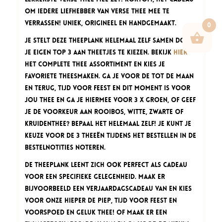
om iedere liefhebber van verse thee mee te
verrassen! Uniek, origineel en handgemaakt.
0
Je stelt deze Theeplank helemaal zelf samen door
je eigen top 3 aan theetjes te kiezen. Bekijk
hier
het complete thee assortiment en kies je
favoriete theesmaken. Ga je voor de Tot de Maan
en Terug, Tijd voor Feest en Dit Moment is voor
Jou thee en ga je hiermee voor 3 x groen, of geef
je de voorkeur aan Rooibos, Witte, Zwarte of
Kruidenthee? Bepaal het helemaal zelf! Je kunt je
keuze voor de 3 theeën tijdens het bestellen in de
bestelnotities noteren.
De Theeplank leent zich ook perfect als cadeau
voor een specifieke gelegenheid. Maak er
bijvoorbeeld een verjaardagscadeau van en kies
voor onze Hieper de Piep, Tijd voor Feest en
Voorspoed en Geluk thee! Of maak er een