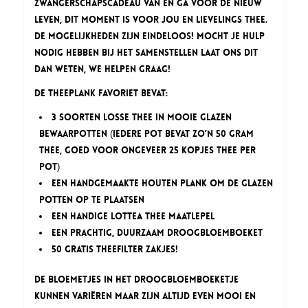
zwangerschapscadeau van en ga voor de Nieuw
Leven, Dit Moment is voor Jou en Lievelings thee.
De mogelijkheden zijn eindeloos! Mocht je hulp
nodig hebben bij het samenstellen laat ons dit
dan weten, we helpen graag!
De Theeplank Favoriet bevat:
3 soorten losse thee in mooie glazen
bewaarpotten (iedere pot bevat zo’n 50 gram
thee, goed voor ongeveer 25 kopjes thee per
pot)
een handgemaakte houten plank om de glazen
potten op te plaatsen
een handige Lottea thee maatlepel
een prachtig, duurzaam droogbloemboeket
50 gratis theefilter zakjes!
De bloemetjes in het droogbloemboeketje
kunnen variëren maar zijn altijd even mooi en