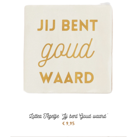
Lottea Tegeltje ‘Jij bent Goud waard’
€
9,95