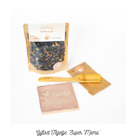
Giftset Tegeltje ‘Super Mama’