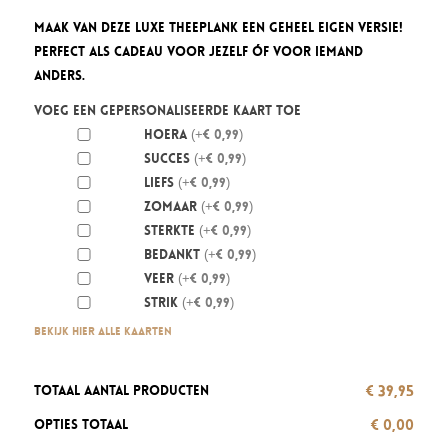
Maak van deze luxe theeplank een geheel eigen versie!
Perfect als cadeau voor jezelf óf voor iemand
anders.
Voeg een gepersonaliseerde kaart toe
Hoera
(+€ 0,99)
Succes
(+€ 0,99)
Liefs
(+€ 0,99)
Zomaar
(+€ 0,99)
Sterkte
(+€ 0,99)
Bedankt
(+€ 0,99)
Veer
(+€ 0,99)
Strik
(+€ 0,99)
Bekijk hier alle kaarten
€ 39,95
Totaal aantal producten
€ 0,00
Opties totaal