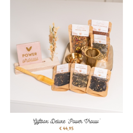
Giftbox Deluxe ‘Power Vrouw’
€
44,95