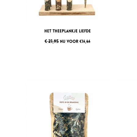
Het Theeplankje Liefde
€ 21,95
NU VOOR €16,46