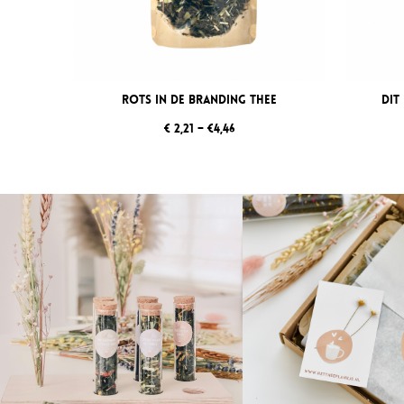
Rots in de Branding thee
Dit
€ 2,21 – €4,46