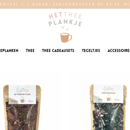
ENTEEL 1-2 DAGEN! VERZENDKOSTEN NL €4,95, BE 
eeplanken
Thee
Thee cadeausets
Tegeltjes
Accessoire