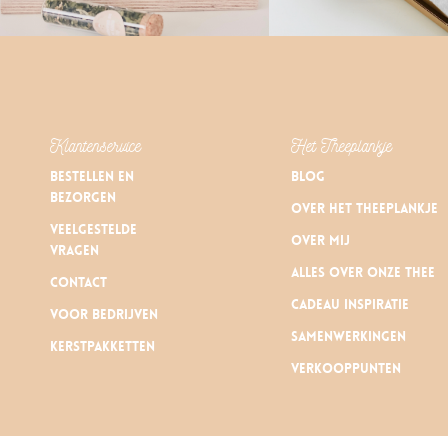
Klantenservice
Het Theeplankje
Bestellen en
Blog
bezorgen
Over Het Theeplankje
Veelgestelde
Over mij
vragen
Alles over onze thee
Contact
Cadeau inspiratie
Voor bedrijven
Samenwerkingen
Kerstpakketten
Verkooppunten