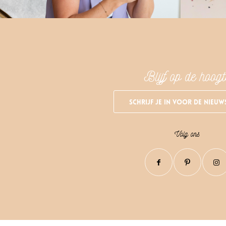
Blijf op de hoogt
Schrijf je in voor de nieuw
Volg ons