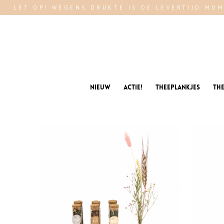
LET OP! WEGENS DRUKTE IS DE LEVERTIJD MOM
Nieuw
Actie!
Theeplankjes
Th