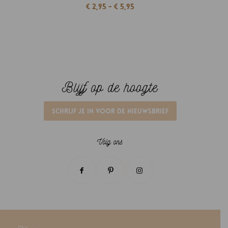
Prijsklasse:
€
2,95
-
€
5,95
€ 2,95
tot
€ 5,95
Blijf op de hoogte
Schrijf je in voor de nieuwsbrief
Volg ons