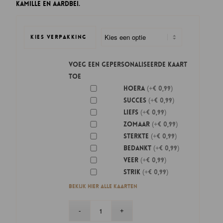
kamille en aardbei.
€ 5,95
KIES VERPAKKING
Voeg een gepersonaliseerde kaart
toe
Hoera
(+€ 0,99)
Succes
(+€ 0,99)
Liefs
(+€ 0,99)
Zomaar
(+€ 0,99)
Sterkte
(+€ 0,99)
Bedankt
(+€ 0,99)
Veer
(+€ 0,99)
Strik
(+€ 0,99)
Bekijk hier alle kaarten