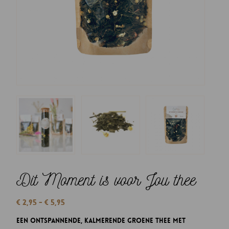
Dit Moment is voor Jou thee
Prijsklasse:
€
2,95
-
€
5,95
€ 2,95
Een ontspannende, kalmerende Groene thee met
tot