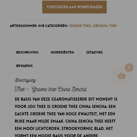
Toevoegen aan winkelwagen
Artikelnummer:
N/B
Categorieën:
Groene thee
,
Jubileum
,
Thee
Beschrijving
Ingrediënten
Zetadvies
Bewaring
0
Beschrijving
Thee – Groene thee China Sencha
De basis van deze gearomatiseerde Dit Moment is
voor Jou thee is Groene Thee China Sencha: een
zachte groene thee van hoge kwaliteit, met een
rijke maar milde smaak. China Sencha thee heeft
een mooi lichtgroen, strookvormig blad. Het
vormt een mooie basis voor de andere