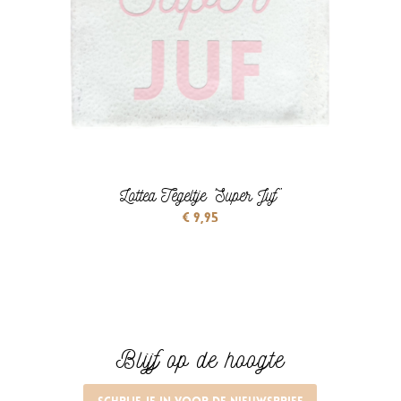
Lottea Tegeltje ‘Super Juf’
€
9,95
Blijf op de hoogte