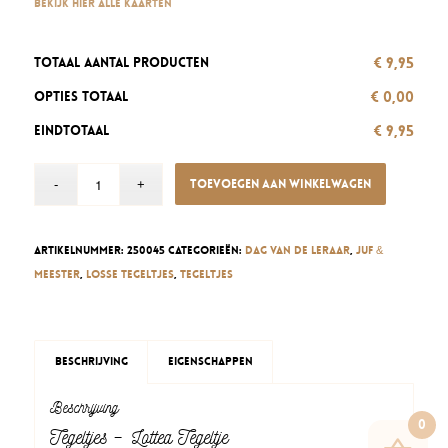
Bekijk hier alle kaarten
€ 9,95
Totaal aantal producten
€ 0,00
Opties totaal
€ 9,95
Eindtotaal
Toevoegen aan winkelwagen
Artikelnummer:
250045
Categorieën:
Dag van de Leraar
,
Juf &
meester
,
Losse tegeltjes
,
Tegeltjes
Beschrijving
Eigenschappen
Beschrijving
0
Tegeltjes – Lottea Tegeltje