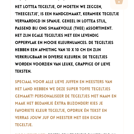
Het Lottea Tegeltje, of moeten we zeggen,
‘THEEgeltje’, is een handgemaakt, keramiek tegeltje
vervaardigd in Spanje. Geheel in Lottea stijl,
passend bij ons smaakvolle (thee) assortiment.
Het zijn egale tegeltjes met een levendig
oppervlak en mooie kleurnuances. De tegeltjes
hebben een afmeting van 10 x 10 cm en zijn
verkrijgbaar in diverse kleuren. De tegeltjes
worden voorzien van leuke, grappige of lieve
teksten.
Speciaal voor alle lieve juffen en meesters van
het land hebben we deze super toffe tegeltjes
gemaakt! Personaliseer de tegeltjes met naam en
maak het bedankje éxtra bijzonder! Kies je
favoriete kleur tegeltje, opdruk én tekst en
verras jouw juf of meester met een eigen
tegeltje.