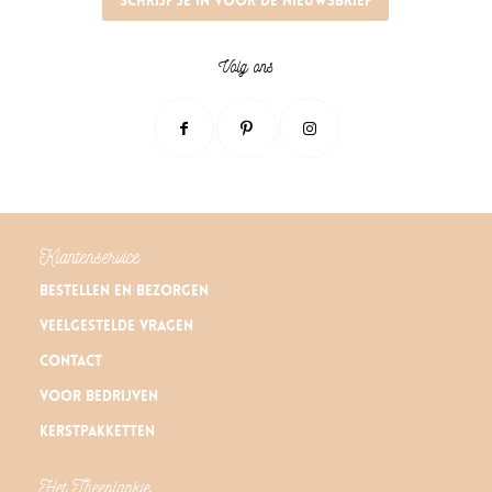
Schrijf je in voor de nieuwsbrief
Volg ons
Klantenservice
Bestellen en bezorgen
Veelgestelde vragen
Contact
Voor bedrijven
Kerstpakketten
Het Theeplankje