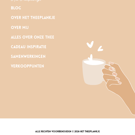
Blog
Over Het Theeplankje
Over mij
Alles over onze thee
Cadeau inspiratie
Samenwerkingen
Verkooppunten
alle rechten voorbehouden © 2026 Het Theeplankje