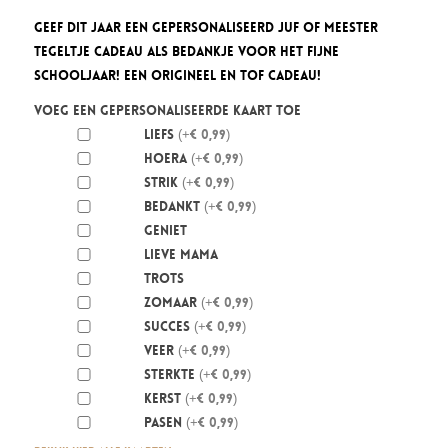
Geef dit jaar een gepersonaliseerd Juf of Meester
Tegeltje cadeau als bedankje voor het fijne
schooljaar! Een origineel en tof cadeau!
Voeg een gepersonaliseerde kaart toe
Liefs
(+€ 0,99)
Hoera
(+€ 0,99)
Strik
(+€ 0,99)
Bedankt
(+€ 0,99)
Geniet
Lieve mama
Trots
Zomaar
(+€ 0,99)
Succes
(+€ 0,99)
Veer
(+€ 0,99)
Sterkte
(+€ 0,99)
Kerst
(+€ 0,99)
Pasen
(+€ 0,99)