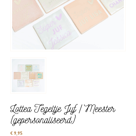
Lottea Tegeltje Juf / Meester
(gepersonaliseerd)
€
9,95