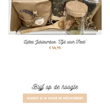
Lottea Jubileumbox ‘Tijd voor Feest’
€
54,95
Blijf op de hoogte
Schrijf je in voor de nieuwsbrief