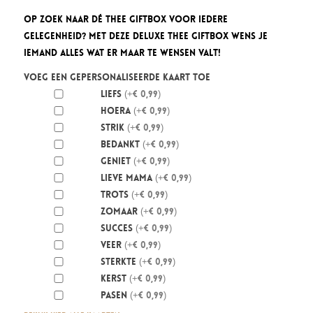
Op zoek naar dé thee Giftbox voor iedere
gelegenheid? Met deze Deluxe thee Giftbox wens je
iemand alles wat er maar te wensen valt!
Voeg een gepersonaliseerde kaart toe
Liefs
(+€ 0,99)
Hoera
(+€ 0,99)
Strik
(+€ 0,99)
Bedankt
(+€ 0,99)
Geniet
(+€ 0,99)
Lieve mama
(+€ 0,99)
Trots
(+€ 0,99)
Zomaar
(+€ 0,99)
Succes
(+€ 0,99)
Veer
(+€ 0,99)
Sterkte
(+€ 0,99)
Kerst
(+€ 0,99)
Pasen
(+€ 0,99)