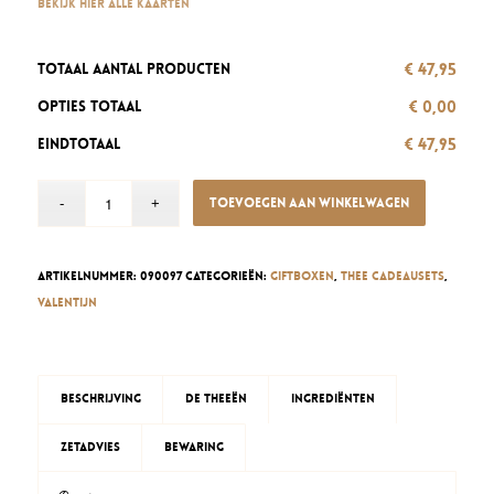
Bekijk hier alle kaarten
€ 47,95
Totaal aantal producten
€ 0,00
Opties totaal
€ 47,95
Eindtotaal
Toevoegen aan winkelwagen
Artikelnummer:
090097
Categorieën:
Giftboxen
,
Thee cadeausets
,
Valentijn
Beschrijving
De theeën
Ingrediënten
Zetadvies
Bewaring