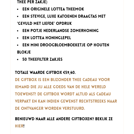
thee per zakje)
een originele Lottea Theemok
een stevige, luxe katoenen Draagtas met
‘Gevuld met Liefde’ opdruk
een potje Nederlandse zomerhoning
een Lottea Honinglepel
een mini droogbloemboeketje op houten
blokje
50 theefilter zakjes
Totale waarde giftbox €59,40.
De Giftbox is een bijzonder thee cadeau voor
iemand die jij alle goeds van de hele wereld
toewenst! De Giftbox wordt altijd als cadeau
verpakt en kan indien gewenst rechtstreeks naar
de ontvanger worden verstuurd.
Benieuwd naar alle andere Giftboxen? Bekijk ze
hier
!