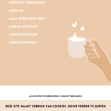
Over Het Theeplankje
Over mij
Alles over onze thee
Cadeau inspiratie
Samenwerkingen
Verkooppunten
alle rechten voorbehouden © 2026 Het Theeplankje
Deze site maakt gebruik van cookies. Door verder te surfen