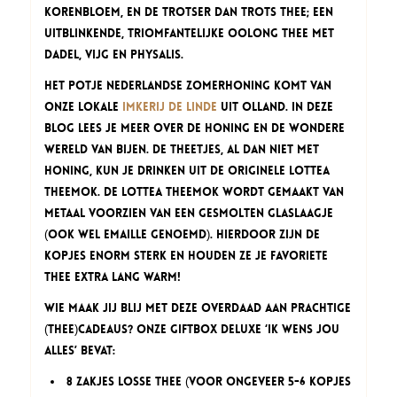
korenbloem, en de Trotser dan Trots thee; een
uitblinkende, triomfantelijke Oolong thee met
dadel, vijg en physalis.
Het potje Nederlandse Zomerhoning komt van
onze lokale
Imkerij De Linde
uit Olland. In deze
blog lees je meer over de honing en de wondere
wereld van bijen. De theetjes, al dan niet met
honing, kun je drinken uit de originele Lottea
Theemok. De Lottea Theemok wordt gemaakt van
metaal voorzien van een gesmolten glaslaagje
(ook wel emaille genoemd). Hierdoor zijn de
kopjes enorm sterk en houden ze je favoriete
thee extra lang warm!
Wie maak jij blij met deze overdaad aan prachtige
(thee)cadeaus? Onze Giftbox Deluxe ‘Ik wens jou
alles’ bevat:
8 zakjes losse thee (voor ongeveer 5-6 kopjes