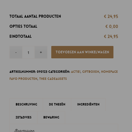
€ 24,95
Totaal aantal producten
€ 0,00
Opties totaal
€ 24,95
Eindtotaal
Toevoegen aan winkelwagen
Artikelnummer:
090123
Categorieën:
Actie!
,
Giftboxen
,
Homepage
favo producten
,
Thee cadeausets
Beschrijving
De theeën
Ingrediënten
Zetadvies
Bewaring
Beschrijving