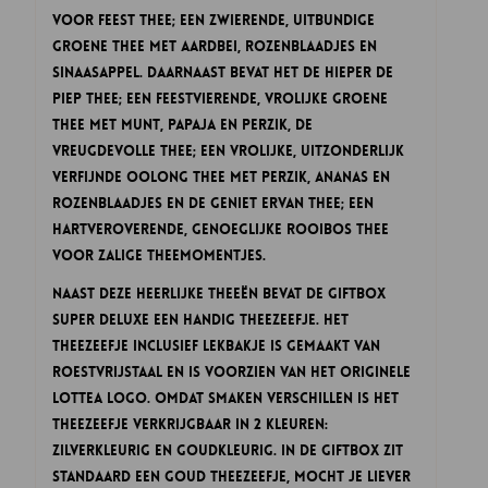
voor Feest thee; een zwierende, uitbundige
Groene thee met aardbei, rozenblaadjes en
sinaasappel. Daarnaast bevat het de Hieper de
Piep thee; een feestvierende, vrolijke Groene
thee met munt, Papaja en perzik, de
Vreugdevolle thee; een vrolijke, uitzonderlijk
verfijnde Oolong thee met perzik, ananas en
rozenblaadjes en de Geniet Ervan thee; een
hartveroverende, genoeglijke Rooibos thee
voor zalige theemomentjes.
Naast deze heerlijke theeën bevat de Giftbox
Super Deluxe een handig Theezeefje. Het
Theezeefje inclusief lekbakje is gemaakt van
roestvrijstaal en is voorzien van het originele
Lottea logo. Omdat smaken verschillen is het
theezeefje verkrijgbaar in 2 kleuren:
zilverkleurig en goudkleurig. In de Giftbox zit
standaard een goud Theezeefje, mocht je liever