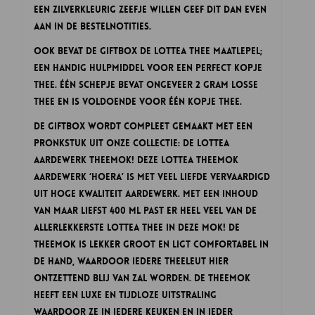
een zilverkleurig zeefje willen geef dit dan even
aan in de bestelnotities.
Ook bevat de Giftbox de Lottea Thee Maatlepel;
een handig hulpmiddel voor een perfect kopje
thee. Één schepje bevat ongeveer 2 gram losse
thee en is voldoende voor één kopje thee.
De Giftbox wordt compleet gemaakt met een
pronkstuk uit onze collectie: de Lottea
aardewerk Theemok! Deze Lottea Theemok
aardewerk ‘Hoera’ is met veel liefde vervaardigd
uit hoge kwaliteit aardewerk. Met een inhoud
van maar liefst 400 ml past er heel veel van de
allerlekkerste Lottea thee in deze mok! De
Theemok is lekker groot en ligt comfortabel in
de hand, waardoor iedere theeleut hier
ontzettend blij van zal worden. De Theemok
heeft een luxe en tijdloze uitstraling
waardoor ze in iedere keuken en in ieder