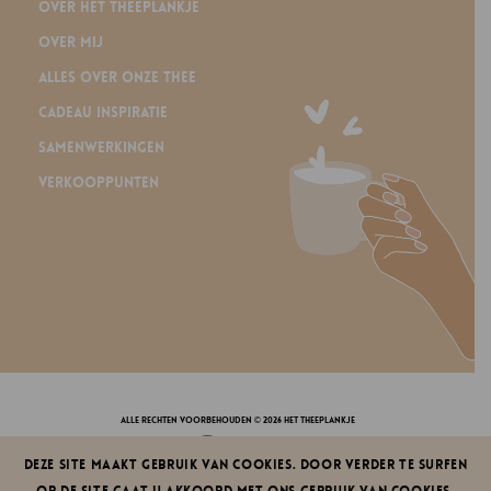
Over Het Theeplankje
Over mij
Alles over onze thee
Cadeau inspiratie
Samenwerkingen
Verkooppunten
alle rechten voorbehouden © 2026 Het Theeplankje
Deze site maakt gebruik van cookies. Door verder te surfen