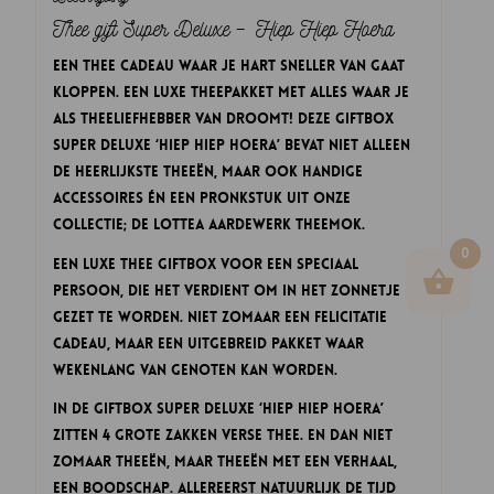
Thee gift Super Deluxe – Hiep Hiep Hoera
Een thee cadeau waar je hart sneller van gaat
kloppen. Een luxe theepakket met alles waar je
als theeliefhebber van droomt! Deze Giftbox
Super Deluxe ‘Hiep Hiep Hoera’ bevat niet alleen
de heerlijkste theeën, maar ook handige
accessoires én een pronkstuk uit onze
collectie; de Lottea aardewerk Theemok.
0
Een luxe Thee Giftbox voor een speciaal
persoon, die het verdient om in het zonnetje
gezet te worden. Niet zomaar een felicitatie
cadeau, maar een uitgebreid pakket waar
wekenlang van genoten kan worden.
In de Giftbox Super Deluxe ‘Hiep Hiep Hoera’
zitten 4 grote zakken verse thee. En dan niet
zomaar theeën, maar theeën met een verhaal,
een boodschap. Allereerst natuurlijk de Tijd