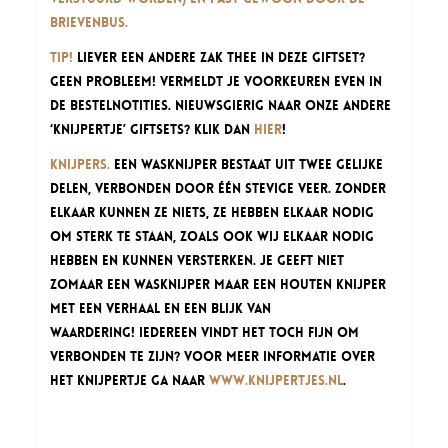
brievenbus.
Tip!
Liever een andere zak thee in deze Giftset?
Geen probleem! Vermeldt je voorkeuren even in
de bestelnotities. Nieuwsgierig naar onze andere
‘Knijpertje’ Giftsets? Klik dan
hier
!
Knijpers.
Een wasknijper bestaat uit twee gelijke
delen, verbonden door één stevige veer. Zonder
elkaar kunnen ze niets, ze hebben elkaar nodig
om sterk te staan, zoals ook wij elkaar nodig
hebben en kunnen versterken. Je geeft niet
zomaar een wasknijper maar een houten knijper
met een verhaal en een blijk van
waardering! Iedereen vindt het toch fijn om
verbonden te zijn? Voor meer informatie over
het knijpertje ga naar
www.knijpertjes.nl
.