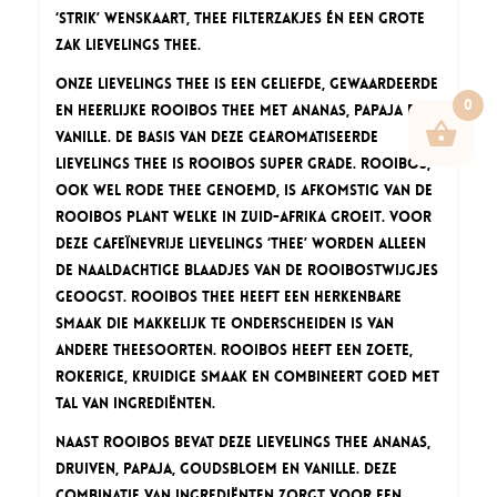
‘Strik’ wenskaart, thee filterzakjes én een grote
zak Lievelings thee.
Onze Lievelings thee is een geliefde, gewaardeerde
0
en heerlijke Rooibos thee met ananas, papaja en
vanille. De basis van deze gearomatiseerde
Lievelings thee is Rooibos Super Grade. Rooibos,
ook wel rode thee genoemd, is afkomstig van de
Rooibos plant welke in Zuid-Afrika groeit. Voor
deze cafeïnevrije Lievelings ‘thee’ worden alleen
de naaldachtige blaadjes van de rooibostwijgjes
geoogst. Rooibos thee heeft een herkenbare
smaak die makkelijk te onderscheiden is van
andere theesoorten. Rooibos heeft een zoete,
rokerige, kruidige smaak en combineert goed met
tal van ingrediënten.
Naast Rooibos bevat deze Lievelings thee ananas,
druiven, papaja, goudsbloem en vanille. Deze
combinatie van ingrediënten zorgt voor een