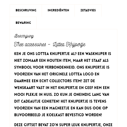
Beschrijving
Ingrediënten
Zetadvies
Bewaring
Beschrijving
Thee accessoires – Lottea Knijpertje
Ken je ons Lottea Knijpertje al? Een wasknijper is
niet zomaar een houten item, maar het staat als
symbool voor verbondenheid. Ons Knijpertje is
voorzien van het originele Lottea logo en
daarmee een echt collectors item! Zet de
wenskaart vast in het Knijpertje en geef hem een
mooi plekje in huis. Zo kun je oneindig lang van
dit cadeautje genieten! Het Knijpertje is tevens
voorzien van een magneetje en kan dus ook op
bijvoorbeeld je koelkast bevestigd worden!
Deze Giftset bevat zo’n super leuk knijpertje, onze