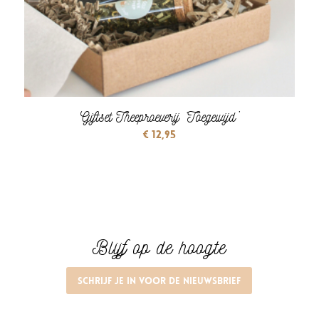
Giftset Theeproeverij ‘Toegewijd’
€
12,95
Blijf op de hoogte
Schrijf je in voor de nieuwsbrief