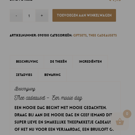
Toevoegen aan winkelwagen
Artikelnummer:
090100
Categorieën:
Giftsets
,
Thee cadeausets
Beschrijving
De theeën
Ingrediënten
Zetadvies
Bewaring
Beschrijving
Thee cadeauset – Een mooie dag
Een mooie dag begint met mooie gedachten.
0
Draag bij aan die mooie dag en geef iemand dit
super lieve en smakelijke theepakketje cadeau!
Of het nu voor een verjaardag, een bruiloft of