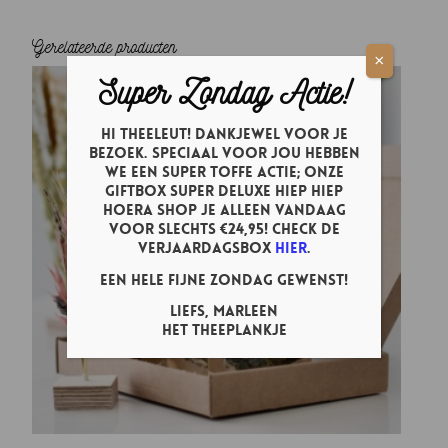
Gerelateerde producten
×
Super Zondag Actie!
Hi theeleut! Dankjewel voor je
bezoek. Speciaal voor jou hebben
we een super toffe actie; onze
Giftbox Super Deluxe Hiep Hiep
Hoera shop je ALLEEN vandaag
voor slechts €24,95! Check de
verjaardagsbox
hier
.
Een hele fijne zondag gewenst!
Liefs, Marleen
Het Theeplankje