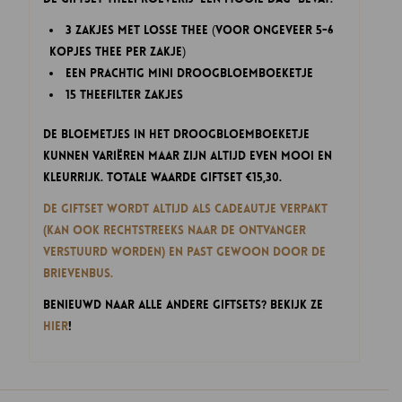
3 zakjes met losse thee (voor ongeveer 5-6
kopjes thee per zakje)
een prachtig mini droogbloemboeketje
15 theefilter zakjes
De bloemetjes in het droogbloemboeketje
kunnen variëren maar zijn altijd even mooi en
kleurrijk. Totale waarde giftset €15,30.
De Giftset wordt altijd als cadeautje verpakt
(kan ook rechtstreeks naar de ontvanger
verstuurd worden) en past gewoon door de
brievenbus.
Benieuwd naar alle andere Giftsets? Bekijk ze
hier
!