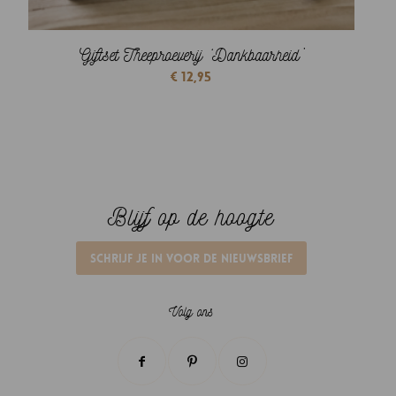
Giftset Theeproeverij ‘Dankbaarheid’
€
12,95
Blijf op de hoogte
Schrijf je in voor de nieuwsbrief
Volg ons