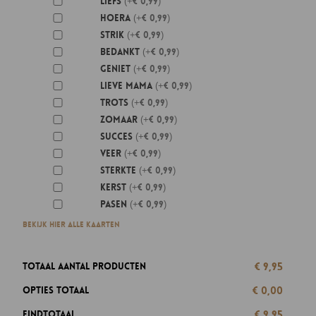
Liefs
(+€ 0,99)
Hoera
(+€ 0,99)
Strik
(+€ 0,99)
Bedankt
(+€ 0,99)
Geniet
(+€ 0,99)
Lieve mama
(+€ 0,99)
Trots
(+€ 0,99)
Zomaar
(+€ 0,99)
Succes
(+€ 0,99)
Veer
(+€ 0,99)
Sterkte
(+€ 0,99)
Kerst
(+€ 0,99)
Pasen
(+€ 0,99)
Bekijk hier alle kaarten
€ 9,95
Totaal aantal producten
€ 0,00
Opties totaal
€ 9,95
Eindtotaal