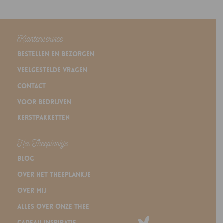
Klantenservice
Bestellen en bezorgen
Veelgestelde vragen
Contact
Voor bedrijven
Kerstpakketten
Het Theeplankje
Blog
Over Het Theeplankje
Over mij
Alles over onze thee
Cadeau inspiratie