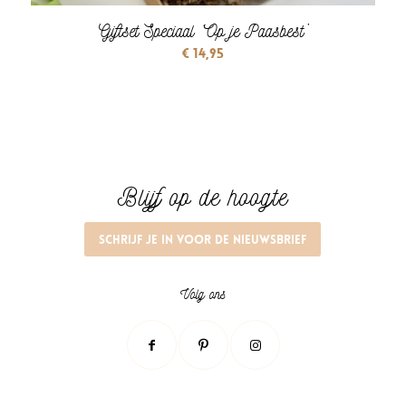
Giftset Speciaal ‘Op je Paasbest’
€
14,95
Blijf op de hoogte
Schrijf je in voor de nieuwsbrief
Volg ons