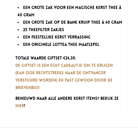
Een grote zak Voor een Magische Kerst thee à
60 gram
Een grote zak Op de Bank Kruip thee à 60 gram
25 theefilter zakjes
een feestelijke Kerst verrassing
Een originele Lottea thee maatlepel
Totale waarde giftset €26,30.
De giftset is een echt cadeautje om te krijgen
(kan ook rechtstreeks naar de ontvanger
verstuurd worden) en past gewoon door de
brievenbus!
Benieuwd naar alle andere Kerst items? Bekijk ze
hier
!