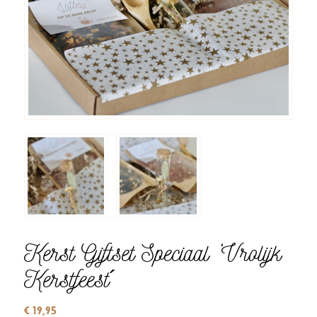
Kerst Giftset Speciaal ‘Vrolijk
Kerstfeest´
€
19,95