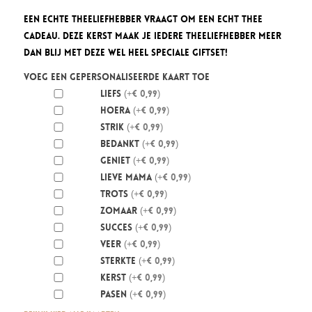
Een echte theeliefhebber vraagt om een echt thee
cadeau. Deze Kerst maak je iedere theeliefhebber meer
dan blij met deze wel heel speciale Giftset!
Voeg een gepersonaliseerde kaart toe
Liefs
(+€ 0,99)
Hoera
(+€ 0,99)
Strik
(+€ 0,99)
Bedankt
(+€ 0,99)
Geniet
(+€ 0,99)
Lieve mama
(+€ 0,99)
Trots
(+€ 0,99)
Zomaar
(+€ 0,99)
Succes
(+€ 0,99)
Veer
(+€ 0,99)
Sterkte
(+€ 0,99)
Kerst
(+€ 0,99)
Pasen
(+€ 0,99)