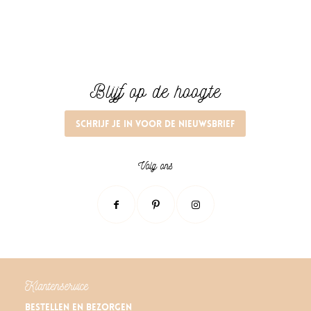
tot
€ 5,95
Blijf op de hoogte
Schrijf je in voor de nieuwsbrief
Volg ons
Klantenservice
Bestellen en bezorgen