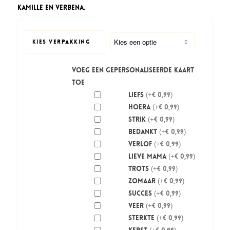
tot
kamille en verbena.
€ 5,95
KIES VERPAKKING
Voeg een gepersonaliseerde kaart
toe
Liefs
(+€ 0,99)
Hoera
(+€ 0,99)
Strik
(+€ 0,99)
Bedankt
(+€ 0,99)
Verlof
(+€ 0,99)
Lieve mama
(+€ 0,99)
Trots
(+€ 0,99)
Zomaar
(+€ 0,99)
Succes
(+€ 0,99)
Veer
(+€ 0,99)
Sterkte
(+€ 0,99)