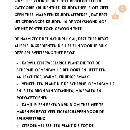
Onze Lief voor je Buik thee behoort tot de
categorie kruidenthee. Kruidenthee is officieel
0
geen thee, maar een kruidenaftreksel, dat bestaat
uit gedroogde kruiden. In de volksmond noemen
we het echter toch gewoon thee.
De naam zegt het natuurlijk al; deze thee bevat
allerlei ingrediënten die lief zijn voor je buik.
Deze spijsvertering thee bevat:
Karwij: een tweejarige plant die tot de
schermbloemenfamilie behoort en heeft een
anijsachtige, warme, kruidige smaak
Venkel: een plant uit de schermbloemenfamilie
en is een bron van vitaminen, mineralen en
polyacetylenen
Kamille: een bekend kruid om thee mee te
maken en bevat veel eigenschappen voor de
spijsvertering
Citroenmelisse: een plant die tot de