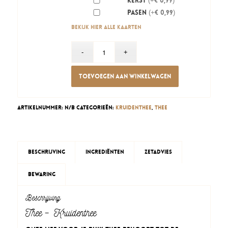
Kerst
(+€ 0,99)
Pasen
(+€ 0,99)
Bekijk hier alle kaarten
Toevoegen aan winkelwagen
Artikelnummer:
N/B
Categorieën:
Kruidenthee
,
Thee
Beschrijving
Ingrediënten
Zetadvies
Bewaring
Beschrijving
Thee – Kruidenthee