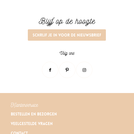
Blijf op de hoogte
Schrijf je in voor de nieuwsbrief
Volg ons
Klantenservice
Bestellen en bezorgen
Veelgestelde vragen
Contact