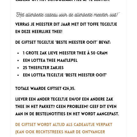
“Het allerbeste cadeau voor de allerbeste meester ooit!”
Verras je meester dit jaar met dit toffe tegeltje
en deze heerlijke thee!
De Giftset Tegeltje ‘Beste Meester ooit´ bevat:
1 grote zak Lieve Meester thee à 50 gram
een Lottea thee maatlepel
25 theefilter zakjes
een Lottea Tegeltje ‘Beste Meester ooit’
Totale waarde giftset €26,35.
Liever een ander tegeltje en/of een andere zak
thee in het pakket? Geen probleem! Geef dit even
aan in de bestelnotities en het wordt aangepast.
De Giftset wordt altijd als cadeautje verpakt
(kan ook rechtstreeks naar de ontvanger