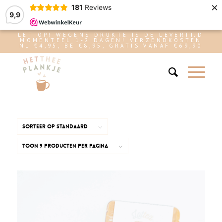
×
181
Reviews
9,9
LET OP! WEGENS DRUKTE IS DE LEVERTIJD
MOMENTEEL 1-2 DAGEN! VERZENDKOSTEN
NL €4,95, BE €8,95, GRATIS VANAF €69,90
Sorteer op
Standaard
Toon
9 Producten per pagina