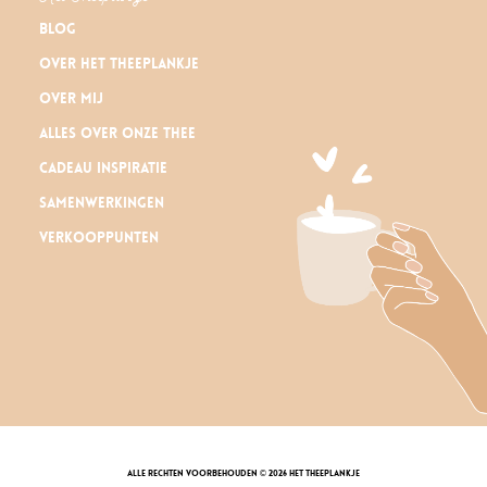
Blog
Over Het Theeplankje
Over mij
Alles over onze thee
Cadeau inspiratie
Samenwerkingen
Verkooppunten
alle rechten voorbehouden © 2026 Het Theeplankje