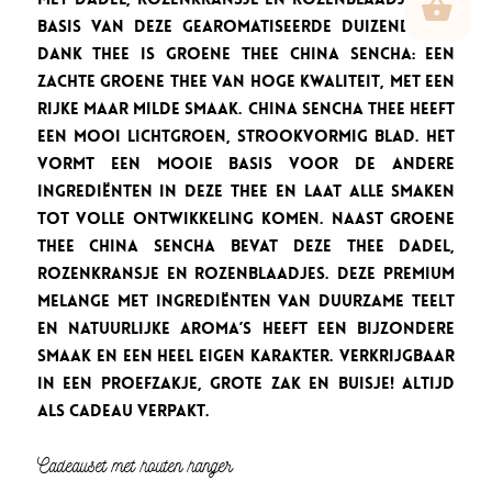
basis van deze gearomatiseerde Duizendmaal
Dank thee is Groene Thee China Sencha: een
zachte groene thee van hoge kwaliteit, met een
rijke maar milde smaak. China Sencha thee heeft
een mooi lichtgroen, strookvormig blad. Het
vormt een mooie basis voor de andere
ingrediënten in deze thee en laat alle smaken
tot volle ontwikkeling komen. Naast Groene
thee China Sencha bevat deze thee dadel,
rozenkransje en rozenblaadjes. Deze premium
melange met ingrediënten van duurzame teelt
en natuurlijke aroma’s heeft een bijzondere
smaak en een heel eigen karakter. Verkrijgbaar
in een proefzakje, grote zak en buisje! Altijd
als cadeau verpakt.
Cadeauset met houten hanger