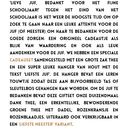
‘Lieve juf, bedankt voor het fijne
schooljaar!’ Tegen het eind van het
schooljaar is het weer de hoogste tijd om op
zoek te gaan naar een leuke attentie voor de
juf (of meester) om haar te bedanken voor de
goede zorgen. Een origineel cadeautje als
blijk van waardering en ook als leuk
aandenken voor de juf. We hebben een speciale
cadeauset
samengesteld met een grote zak thee
en een super leuke hanger van hout met de
tekst ‘Liefste Juf’. De hanger bevat een leren
touwtje zodat deze aan bijvoorbeeld tas of
sleutelbos gehangen kan worden. Om de juf te
bedanken bevat deze giftset onze Duizendmaal
Dank thee; een erkentelijke, bewonderende
Groene thee met dadel, rozenkransje en
rozenblaadjes. Uiteraard ook verkrijgbaar in
een
‘Liefste Meester’ variant
.