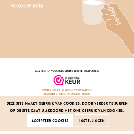
Verkooppunten
alle rechten voorbehouden © 2026 Het Theeplankje
privacy policy
|
algemene voorwaarden
klachten & herroepingsrecht
|
service
design by dcd
Deze site maakt gebruik van cookies. Door verder te surfen
op de site gaat u akkoord met ons gebruik van cookies.
Accepteer cookies
Instellingen
De waardering van www.hettheeplankje.nl/ bij