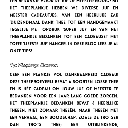
Een bedankje voor de juf of meester nodig? Bij
Het Theeplankje hebben we diverse juf en
meester cadeautjes. Van een heerlijke zak
‘Duizendmaal Dank’ thee tot een handgemaakt
tegeltje met opdruk ‘Super Juf’ en van Het
Theeplankje Bedanken tot een cadeauset met
toffe ‘Liefste Juf’ hanger. In deze blog lees je al
onze tips!
Het Theeplankje Bedanken
Geef een plankje vol dankbaarheid cadeau!
Deze theeproeverij bevat 6 soorten losse thee
en is hét cadeau om jouw juf of meester te
bedanken voor een jaar lang goede zorgen.
Het Theeplankje Bedanken bevat 6 heerlijke
theeën. Niet zomaar theeën, maar theeën met
een verhaal, een boodschap. Zoals de Trotser
dan Trots thee; een uitblinkende,