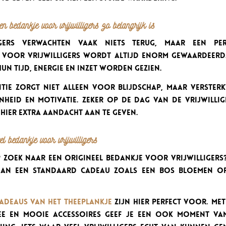
 bedankje voor vrijwilligers zo belangrijk is
ligers verwachten vaak niets terug, maar een per
 voor vrijwilligers wordt altijd enorm gewaardeerd.
hun tijd, energie en inzet worden gezien.
ntie zorgt niet alleen voor blijdschap, maar verster
nheid en motivatie. Zeker op de dag van de vrijwillige
hier extra aandacht aan te geven.
el bedankje voor vrijwilligers
 zoek naar een origineel bedankje voor vrijwilligers?
an een standaard cadeau zoals een bos bloemen of
cadeaus van Het Theeplankje
zijn hier perfect voor. Met
ee en mooie accessoires geef je een ook moment va