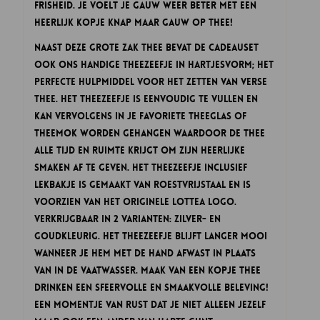
frisheid. Je voelt je gauw weer beter met een
heerlijk kopje Knap Maar Gauw op thee!
Naast deze grote zak thee bevat de cadeauset
ook ons handige Theezeefje in hartjesvorm; het
perfecte hulpmiddel voor het zetten van verse
thee. Het Theezeefje is eenvoudig te vullen en
kan vervolgens in je favoriete theeglas of
theemok worden gehangen waardoor de thee
alle tijd en ruimte krijgt om zijn heerlijke
smaken af te geven. Het theezeefje inclusief
lekbakje is gemaakt van roestvrijstaal en is
voorzien van het originele Lottea logo.
Verkrijgbaar in 2 varianten: zilver- en
goudkleurig. Het theezeefje blijft langer mooi
wanneer je hem met de hand afwast in plaats
van in de vaatwasser. Maak van een kopje thee
drinken een sfeervolle en smaakvolle beleving!
Een momentje van rust dat je niet alleen jezelf