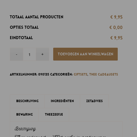
€ 9,95
Totaal aantal producten
€ 0,00
Opties totaal
€ 9,95
Eindtotaal
Toevoegen aan winkelwagen
Artikelnummer:
090135
Categorieën:
Giftsets
,
Thee cadeausets
Beschrijving
Ingrediënten
Zetadvies
Bewaring
Theezeefje
Beschrijving