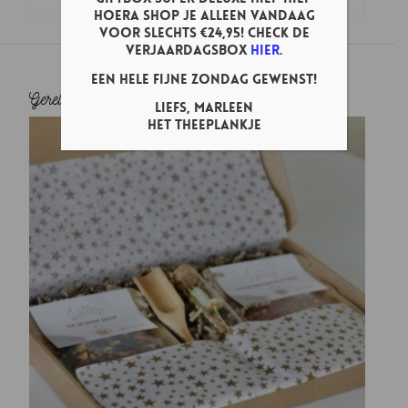
Hoera shop je ALLEEN vandaag
voor slechts €24,95! Check de
verjaardagsbox
hier
.
Een hele fijne zondag gewenst!
Gerelateerde producten
Liefs, Marleen
Het Theeplankje