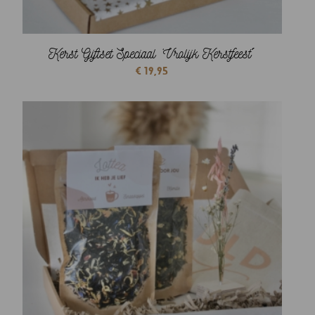
Kerst Giftset Speciaal ‘Vrolijk Kerstfeest´
€
19,95