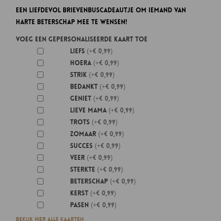
Een liefdevol brievenbuscadeautje om iemand van
harte beterschap mee te wensen!
Voeg een gepersonaliseerde kaart toe
Liefs
(+€ 0,99)
Hoera
(+€ 0,99)
Strik
(+€ 0,99)
Bedankt
(+€ 0,99)
Geniet
(+€ 0,99)
Lieve mama
(+€ 0,99)
Trots
(+€ 0,99)
Zomaar
(+€ 0,99)
Succes
(+€ 0,99)
Veer
(+€ 0,99)
Sterkte
(+€ 0,99)
Beterschap
(+€ 0,99)
Kerst
(+€ 0,99)
Pasen
(+€ 0,99)
Bekijk hier alle kaarten