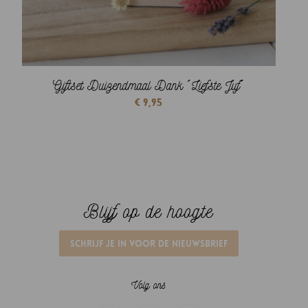
Giftset Duizendmaal Dank ´Liefste Juf´
€
9,95
Blijf op de hoogte
Schrijf je in voor de nieuwsbrief
Volg ons