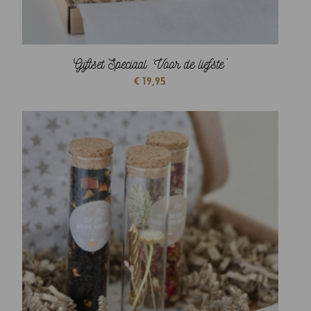
Giftset Speciaal ‘Voor de liefste’
€
19,95