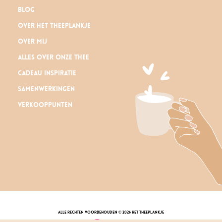
Blog
Over Het Theeplankje
Over mij
Alles over onze thee
Cadeau inspiratie
Samenwerkingen
Verkooppunten
alle rechten voorbehouden © 2026 Het Theeplankje