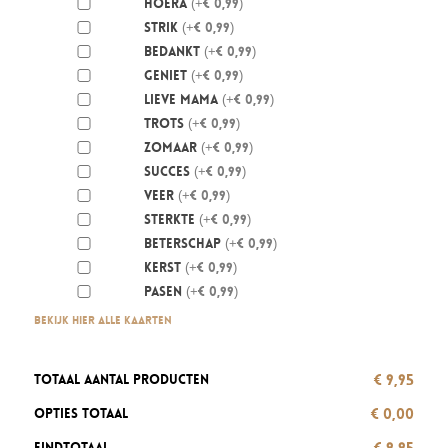
Hoera
(+€ 0,99)
Strik
(+€ 0,99)
Bedankt
(+€ 0,99)
Geniet
(+€ 0,99)
Lieve mama
(+€ 0,99)
Trots
(+€ 0,99)
Zomaar
(+€ 0,99)
Succes
(+€ 0,99)
Veer
(+€ 0,99)
Sterkte
(+€ 0,99)
Beterschap
(+€ 0,99)
Kerst
(+€ 0,99)
Pasen
(+€ 0,99)
Bekijk hier alle kaarten
€ 9,95
Totaal aantal producten
€ 0,00
Opties totaal
€ 9,95
Eindtotaal