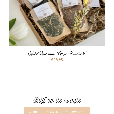
Giftset Speciaal ‘Op je Paasbest’
€
14,95
Blijf op de hoogte
Schrijf je in voor de nieuwsbrief