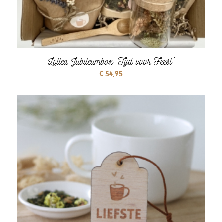
Lottea Jubileumbox ‘Tijd voor Feest’
€
54,95