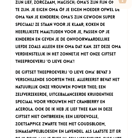
zijn lief, zorgzaam, magisch; oma’s zijn fijn om bij
te zijn. Je eigen oma óf je eigen moeder ofwel de
oma van je kinderen; oma’s zijn gewoon super
speciaal! Ze staan voor je klaar, koken de
heerlijkste maaltijden voor je, passen op je
kinderen en geven je de onvoorwaardelijke
liefde zoals alleen een oma dat kan. Zet deze oma
verdienstelijk in het zonnetje met onze Giftset
Theeproeverij ‘O lieve Oma’!
De Giftset Theeproeverij ‘O lieve Oma’ bevat 3
verschillende soorten thee. Allereerst bevat het
natuurlijk onze Vrouwen Power thee; een
zelfverzekerde, uitgebalanceerde kruidenthee
speciaal voor vrouwen met cranberry en
acerola. Ook de Ik Heb je Lief thee kan in deze
Giftset niet ontbreken; een liefdevolle,
zoetsappige Zwarte thee met goudsbloem,
sinaasappelbloesem en lavendel. Als laatste zit er