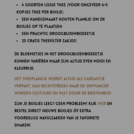
6 soorten losse thee (voor ongeveer 4-5
kopjes thee per buisje)
een handgemaakt houten plankje om de
buisjes op te plaatsen
een prachtig droogbloemboeketje
25 gratis theefilter zakjes!
De bloemetjes in het droogbloemboeketje
kunnen variëren maar zijn altijd even mooi en
kleurrijk.
Het Theeplankje wordt altijd als cadeautje
verpakt, kan rechtstreeks naar de ontvanger
worden gestuurd én past door de brievenbus!
Zijn je buisjes leeg? Geen probleem! Klik
hier
en
bestel direct nieuwe buisjes óf extra
voordelige navulzakken van je favoriete
smaken!