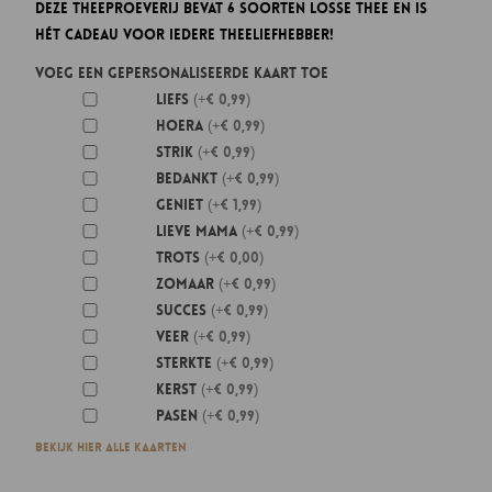
Deze theeproeverij bevat 6 soorten losse thee en is
€ 24,95.
€ 19,95.
hét cadeau voor iedere theeliefhebber!
Voeg een gepersonaliseerde kaart toe
Liefs
(+€ 0,99)
Hoera
(+€ 0,99)
Strik
(+€ 0,99)
Bedankt
(+€ 0,99)
Geniet
(+€ 1,99)
Lieve mama
(+€ 0,99)
Trots
(+€ 0,00)
Zomaar
(+€ 0,99)
Succes
(+€ 0,99)
Veer
(+€ 0,99)
Sterkte
(+€ 0,99)
Kerst
(+€ 0,99)
Pasen
(+€ 0,99)
Bekijk hier alle kaarten