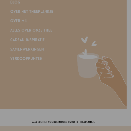
Blog
Over Het Theeplankje
Over mij
Alles over onze thee
Cadeau inspiratie
Samenwerkingen
Verkooppunten
alle rechten voorbehouden © 2026 Het Theeplankje