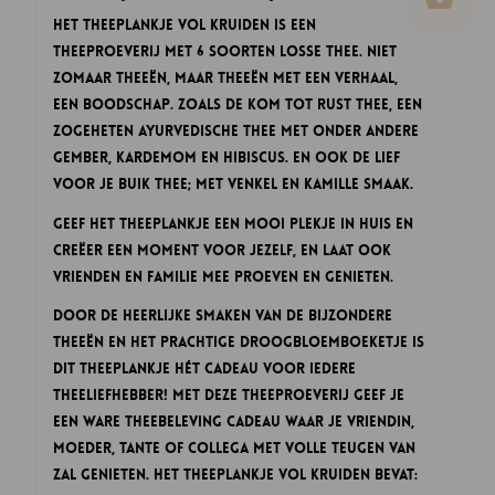
Het Theeplankje Vol Kruiden is een
theeproeverij met 6 soorten losse thee. Niet
zomaar theeën, maar theeën met een verhaal,
een boodschap. Zoals de Kom tot rust thee, een
zogeheten Ayurvedische thee met onder andere
gember, kardemom en hibiscus. En ook de lief
voor je buik thee; met venkel en kamille smaak.
Geef Het Theeplankje een mooi plekje in huis en
creëer een moment voor jezelf, en laat ook
vrienden en familie mee proeven en genieten.
Door de heerlijke smaken van de bijzondere
theeën en het prachtige droogbloemboeketje is
dit Theeplankje hét cadeau voor iedere
theeliefhebber! Met deze theeproeverij geef je
een ware theebeleving cadeau waar je vriendin,
moeder, tante of collega met volle teugen van
zal genieten. Het Theeplankje Vol Kruiden bevat: