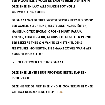
een mooie basis voor de andere ingrediënten in
deze thee en laat alle smaken tot volle
ontwikkeling komen.
De smaak van de thee wordt verder bepaald door
een aantal kleurrijke, feestelijke ingrediënten,
namelijk citroengras, groene munt, papaja,
ananas, citroenschil, goudsbloem geel en perzik.
Een lekkere thee om van te genieten tijdens
feestelijke momenten, en smaakt zowel warm als
koud verrukkelijk!
Met citroen en perzik smaak
Deze thee liever eerst proeven? Bestel dan een
proefzakje!
Deze Hieper de Piep thee vind je ook terug in onze
Giftbox Deluxe! Bekijk hem
hier
.