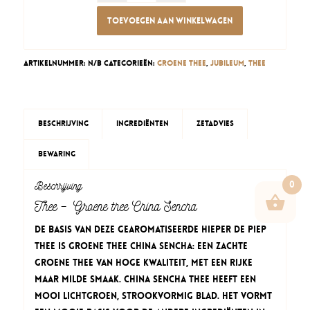
Toevoegen aan winkelwagen
Artikelnummer:
N/B
Categorieën:
Groene thee
,
Jubileum
,
Thee
Beschrijving
Ingrediënten
Zetadvies
Bewaring
Beschrijving
0
Thee – Groene thee China Sencha
De basis van deze gearomatiseerde Hieper de Piep
thee is Groene Thee China Sencha: een zachte
groene thee van hoge kwaliteit, met een rijke
maar milde smaak. China Sencha thee heeft een
mooi lichtgroen, strookvormig blad. Het vormt