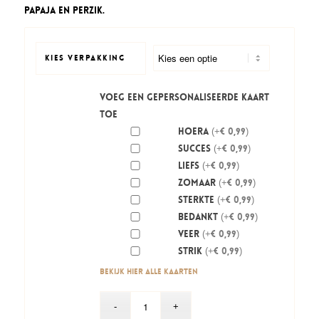
tot
Papaja en perzik.
€ 5,95
KIES VERPAKKING
Voeg een gepersonaliseerde kaart
toe
Hoera
(+€ 0,99)
Succes
(+€ 0,99)
Liefs
(+€ 0,99)
Zomaar
(+€ 0,99)
Sterkte
(+€ 0,99)
Bedankt
(+€ 0,99)
Veer
(+€ 0,99)
Strik
(+€ 0,99)
Bekijk hier alle kaarten