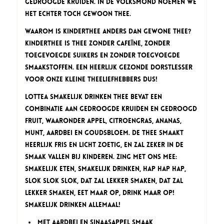
gedroogde kruiden. In de volksmond noemen we
het echter toch gewoon thee.
Waarom is kinderthee anders dan gewone thee?
Kinderthee is thee zonder cafeïne, zonder
toegevoegde suikers en zonder toegvoegde
smaakstoffen. Een heerlijk gezonde dorstlesser
voor onze kleine theeliefhebbers dus!
Lottea Smakelijk Drinken thee bevat een
combinatie aan gedroogde kruiden en gedroogd
fruit, waaronder appel, citroengras, ananas,
munt, aardbei en goudsbloem. De thee smaakt
heerlijk fris en licht zoetig, en zal zeker in de
smaak vallen bij kinderen. Zing met ons mee:
smakelijk eten, smakelijk drinken, hap hap hap,
slok slok slok, dat zal lekker smaken, dat zal
lekker smaken, eet maar op, drink maar op!
Smakelijk Drinken allemaal!
Met aardbei en sinaasappel smaak