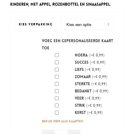
tot
kinderen, met appel, rozenbottel en sinaasappel.
€ 5,95
KIES VERPAKKING
Voeg een gepersonaliseerde kaart
toe
Hoera
(+€ 0,99)
Succes
(+€ 0,99)
Liefs
(+€ 0,99)
Zomaar
(+€ 0,99)
Sterkte
(+€ 0,99)
Bedankt
(+€ 0,99)
Veer
(+€ 0,99)
Strik
(+€ 0,99)
Kerst
(+€ 0,99)
Bekijk hier alle kaarten