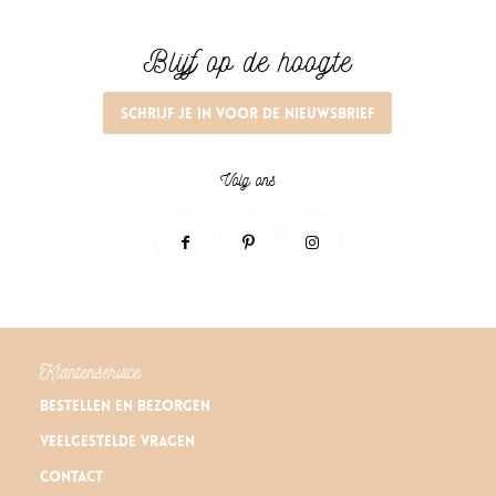
Blijf op de hoogte
Schrijf je in voor de nieuwsbrief
Volg ons
Klantenservice
Bestellen en bezorgen
Veelgestelde vragen
Contact