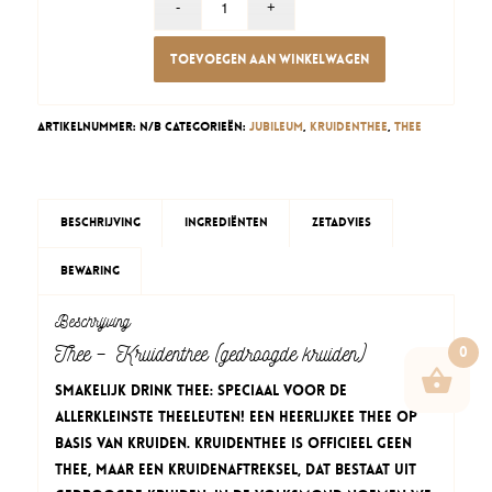
Toevoegen aan winkelwagen
Artikelnummer:
N/B
Categorieën:
Jubileum
,
Kruidenthee
,
Thee
Beschrijving
Ingrediënten
Zetadvies
Bewaring
Beschrijving
Thee – Kruidenthee (gedroogde kruiden)
0
Smakelijk Drink thee: speciaal voor de
allerkleinste theeleuten! Een heerlijkee thee op
basis van kruiden. Kruidenthee is officieel geen
thee, maar een kruidenaftreksel, dat bestaat uit