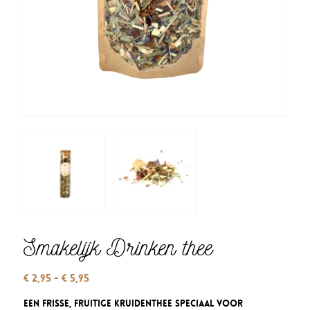
Smakelijk Drinken thee
Prijsklasse:
€
2,95
-
€
5,95
€ 2,95
Een frisse, fruitige Kruidenthee speciaal voor