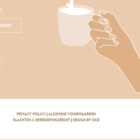
e
sbrief
privacy policy
|
algemene voorwaarden
klachten & herroepingsrecht
|
design by dcd