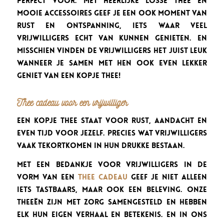
perfect voor. Met heerlijke losse thee en
mooie accessoires geef je een ook moment van
rust en ontspanning, iets waar veel
vrijwilligers echt van kunnen genieten. En
misschien vinden de vrijwilligers het juist leuk
wanneer je samen met hen ook even lekker
geniet van een kopje thee!
Thee cadeau voor een vrijwilliger
Een kopje thee staat voor rust, aandacht en
even tijd voor jezelf. Precies wat vrijwilligers
vaak tekortkomen in hun drukke bestaan.
Met een bedankje voor vrijwilligers in de
vorm van een
thee cadeau
geef je niet alleen
iets tastbaars, maar ook een beleving. Onze
theeën zijn met zorg samengesteld en hebben
elk hun eigen verhaal en betekenis. En in ons