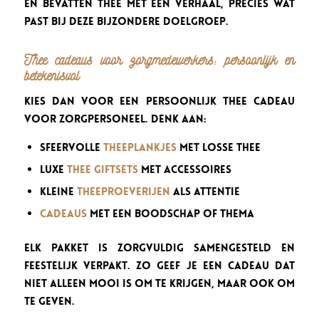
en bevatten thee met een verhaal, precies wat
past bij deze bijzondere doelgroep.
Thee cadeaus voor zorgmedewerkers: persoonlijk en
betekenisvol
Kies dan voor een persoonlijk thee cadeau
voor zorgpersoneel. Denk aan:
Sfeervolle
theeplankjes
met losse thee
Luxe
thee giftsets
met accessoires
Kleine
theeproeverijen
als attentie
Cadeaus
met een boodschap of thema
Elk pakket is zorgvuldig samengesteld en
feestelijk verpakt. Zo geef je een cadeau dat
niet alleen mooi is om te krijgen, maar ook om
te geven.