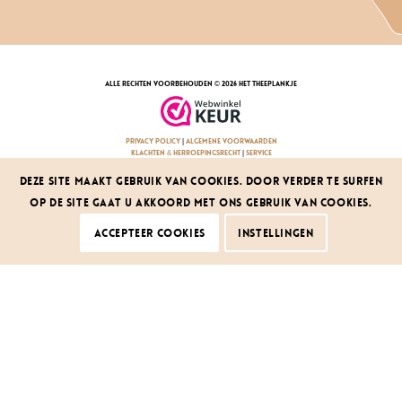
alle rechten voorbehouden © 2026 Het Theeplankje
privacy policy
|
algemene voorwaarden
klachten & herroepingsrecht
|
service
design by dcd
Deze site maakt gebruik van cookies. Door verder te surfen
op de site gaat u akkoord met ons gebruik van cookies.
Accepteer cookies
Instellingen