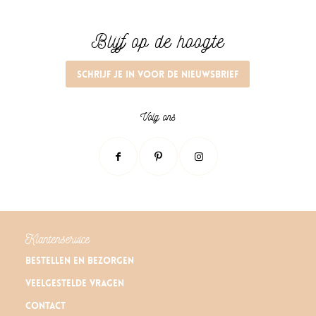
Blijf op de hoogte
Schrijf je in voor de nieuwsbrief
Volg ons
Klantenservice
Bestellen en bezorgen
Veelgestelde vragen
Contact