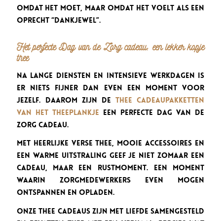
omdat het moet, maar omdat het voelt als een
oprecht “dankjewel”.
Het perfecte Dag van de Zorg cadeau: een lekker kopje
thee
Na lange diensten en intensieve werkdagen is
er niets fijner dan even een moment voor
jezelf. Daarom zijn de
thee cadeaupakketten
van Het Theeplankje
een perfecte Dag van de
Zorg cadeau.
Met heerlijke verse thee, mooie accessoires en
een warme uitstraling geef je niet zomaar een
cadeau, maar een rustmoment. Een moment
waarin zorgmedewerkers even mogen
ontspannen en opladen.
Onze thee cadeaus zijn met liefde samengesteld