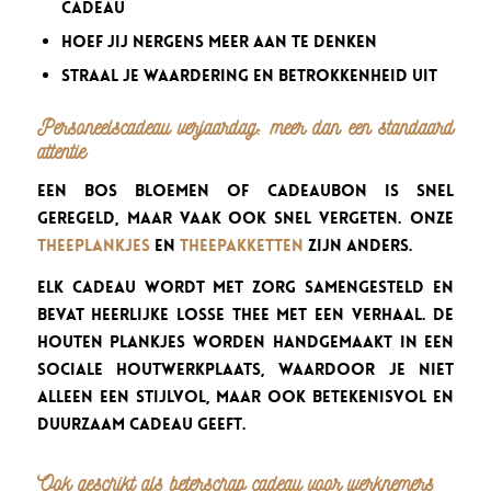
cadeau
hoef jij nergens meer aan te denken
straal je waardering en betrokkenheid uit
Personeelscadeau verjaardag: meer dan een standaard
attentie
Een bos bloemen of cadeaubon is snel
geregeld, maar vaak ook snel vergeten. Onze
theeplankjes
en
theepakketten
zijn anders.
Elk cadeau wordt met zorg samengesteld en
bevat heerlijke losse thee met een verhaal. De
houten plankjes worden handgemaakt in een
sociale houtwerkplaats, waardoor je niet
alleen een stijlvol, maar ook betekenisvol en
duurzaam cadeau geeft.
Ook geschikt als beterschap cadeau voor werknemers