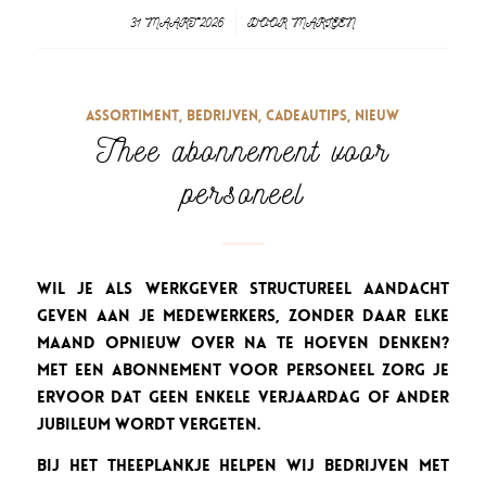
31 MAART 2026
/
DOOR
MARLEEN
Assortiment
,
Bedrijven
,
Cadeautips
,
Nieuw
Thee abonnement voor
personeel
Wil je als werkgever structureel aandacht
geven aan je medewerkers, zonder daar elke
maand opnieuw over na te hoeven denken?
Met een abonnement voor personeel zorg je
ervoor dat geen enkele verjaardag of ander
jubileum wordt vergeten.
Bij Het Theeplankje helpen wij bedrijven met