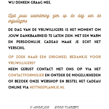
wij denken graag mee.
Laat jouw waardering zien op de dag van de
vrijwilligers
De dag van de vrijwilligers is het moment om
jouw dankbaarheid te laten zien. Met een warm
en persoonlijk cadeau maak je echt het
verschil.
Op zoek naar een origineel bedankje voor
vrijwilligers?
Neem gerust contact met ons op via het
contactformulier
en ontdek de mogelijkheden
of bezoek onze webshop en bestel het cadeau
online via
hettheeplankje.nl
21 APRIL 2026
/
DOOR
MARLEEN