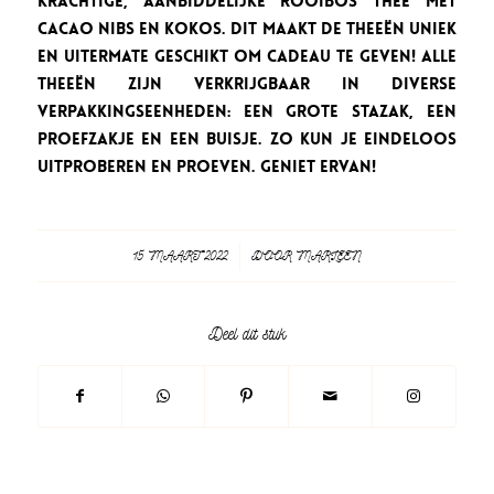
krachtige, aanbiddelijke Rooibos thee met
cacao nibs en kokos. Dit maakt de theeën uniek
en uitermate geschikt om cadeau te geven! Alle
theeën zijn verkrijgbaar in diverse
verpakkingseenheden: een grote stazak, een
proefzakje en een buisje. Zo kun je eindeloos
uitproberen en proeven. Geniet ervan!
15 MAART 2022
/
DOOR
MARLEEN
Deel dit stuk