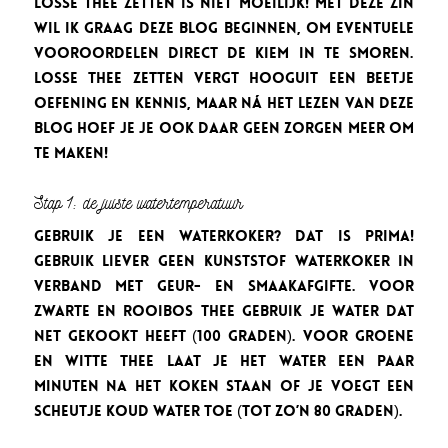
Losse thee zetten is niet moeilijk! Met deze zin
wil ik graag deze blog beginnen, om eventuele
vooroordelen direct de kiem in te smoren.
Losse thee zetten vergt hooguit een beetje
oefening en kennis, maar ná het lezen van deze
blog hoef je je ook daar geen zorgen meer om
te maken!
Stap 1: de juiste watertemperatuur
Gebruik je een waterkoker? Dat is prima!
Gebruik liever geen kunststof waterkoker in
verband met geur- en smaakafgifte. Voor
zwarte en rooibos thee gebruik je water dat
net gekookt heeft (100 graden). Voor groene
en witte thee laat je het water een paar
minuten na het koken staan of je voegt een
scheutje koud water toe (tot zo’n 80 graden).