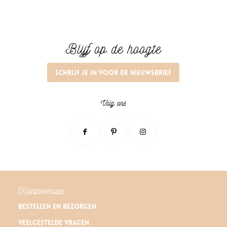
Blijf op de hoogte
Schrijf je in voor de nieuwsbrief
Volg ons
Klantenservice
Bestellen en bezorgen
Veelgestelde vragen