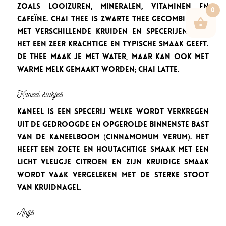
zoals looizuren, mineralen, vitaminen en
0
cafeïne. Chai thee is zwarte thee gecombineerd
met verschillende kruiden en specerijen, wat
het een zeer krachtige en typische smaak geeft.
De thee maak je met water, maar kan ook met
warme melk gemaakt worden; Chai latte.
Kaneel stukjes
Kaneel is een specerij welke wordt verkregen
uit de gedroogde en opgerolde binnenste bast
van de kaneelboom (Cinnamomum verum). Het
heeft een zoete en houtachtige smaak met een
licht vleugje citroen en zijn kruidige smaak
wordt vaak vergeleken met de sterke stoot
van kruidnagel.
Anijs