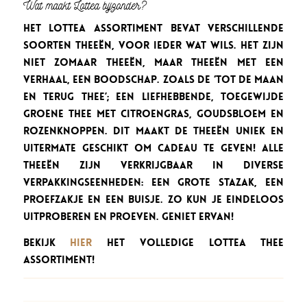
Wat maakt Lottea bijzonder?
Het Lottea assortiment bevat verschillende
soorten theeën, voor ieder wat wils. Het zijn
niet zomaar theeën, maar theeën met een
verhaal, een boodschap. Zoals de ‘Tot de Maan
en Terug thee’; een liefhebbende, toegewijde
Groene thee met citroengras, goudsbloem en
rozenknoppen. Dit maakt de theeën uniek en
uitermate geschikt om cadeau te geven! Alle
theeën zijn verkrijgbaar in diverse
verpakkingseenheden: een grote stazak, een
proefzakje en een buisje. Zo kun je eindeloos
uitproberen en proeven. Geniet ervan!
Bekijk
hier
het volledige Lottea thee
assortiment!