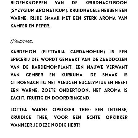
bloemknoppen van de kruidnagelboom
(Syzygium aromaticum). Kruidnagels hebben een
warme, rijke smaak met een sterk aroma van
kamfer en peper.
Kardemom
Kardemom (Elettaria cardamomum) is een
specerij die wordt gemaakt van de zaaddozen
van de kardemomplant, een nauwe verwant
van gember en kurkuma. De smaak is
citroenachtig met vleugen eucalyptus en heeft
een warme, zoete ondertoon. Het aroma is
zacht, fruitig en doordringend.
Lottea Warme Opkikker thee: een intense,
kruidige thee, voor een echte opkikker
wanneer je deze nodig hebt!