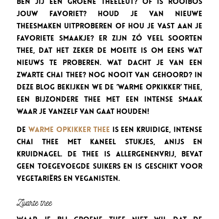
Ben jij een groene theeleut? Of is Rooibos
jouw favoriet? Houd je van nieuwe
theesmaken uitproberen of hou je vast aan je
favoriete smaakje? Er zijn zó veel soorten
thee, dat het zeker de moeite is om eens wat
nieuws te proberen. Wat dacht je van een
Zwarte Chai thee? Nog nooit van gehoord? In
deze blog bekijken we de ‘Warme Opkikker’ thee,
een bijzondere thee met een intense smaak
waar je vanzelf van gaat houden!
De
Warme Opkikker thee
is een kruidige, intense
Chai thee met kaneel stukjes, anijs en
kruidnagel. De thee is allergenenvrij, bevat
geen toegevoegde suikers en is geschikt voor
vegetariërs en veganisten.
Zwarte thee