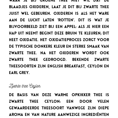
Waar je bij groene thee niet wil dat de
blaadjes oxideren, laat je dit bij zwarte thee
juist wel gebeuren. Oxideren is als het ware
aan de lucht laten ‘rotten’. Dit is wat je
bijvoorbeeld ziet bij een appel: als je hier een
hap uit neemt begint deze bruin te kleuren; dit
heet oxidatie. Het oxidatieproces zorgt voor
de typische donkere kleur en sterke smaak van
zwarte thee. Na het oxideren wordt ook
zwarte thee gedroogd. Bekende zwarte
theesoorten zijn English Breakfast, Ceylon en
Earl Grey.
Zwarte thee Ceylon
De basis van deze Warme Opkikker thee is
Zwarte Thee Ceylon: een door velen
gewaardeerde theesoort vanwege zijn diepe
aroma en van nature aanwezige ingrediënten