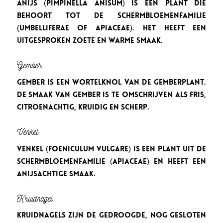
Anijs (Pimpinella anisum) is een plant die
behoort tot de schermbloemenfamilie
(Umbelliferae of Apiaceae). Het heeft een
uitgesproken zoete en warme smaak.
Gember
Gember is een wortelknol van de gemberplant.
De smaak van gember is te omschrijven als fris,
citroenachtig, kruidig en scherp.
Venkel
Venkel (Foeniculum vulgare) is een plant uit de
schermbloemenfamilie (Apiaceae) en heeft een
anijsachtige smaak.
Kruidnagel
Kruidnagels zijn de gedroogde, nog gesloten